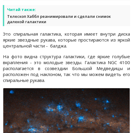
Читай также:
Телескоп Хаббл реанимировали и сделали снимок
далекой галактики
Это спиральная галактика, которая имеет внутри диска
яркие звездные рукава, которые простираются из яркой
центральной части - балджа.
На фото видна структура галактики, где яркие голубые
вкрапления - это молодые звезды. Галактика NGC 4100
располагается в созвездии Большой Медведицы и
расположен под наклоном, так что мы можем видеть его
спиральные рукава.