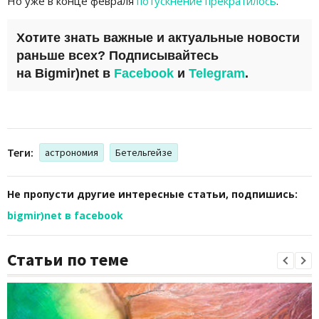
Но уже в конце февраля
потускнение прекратилось
.
Хотите знать важные и актуальные новости
раньше всех? Подписывайтесь
на
Bigmir)net
в
Facebook
и
Telegram
.
Теги:
астрономия
Бетельгейзе
Не пропусти другие интересные статьи, подпишись:
bigmir)net в facebook
Статьи по теме