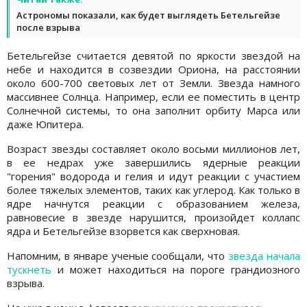
Астрономы показали, как будет выглядеть Бетельгейзе
после взрыва
Бетельгейзе считается девятой по яркости звездой на
небе и находится в созвездии Ориона, на расстоянии
около 600-700 световых лет от Земли. Звезда намного
массивнее Солнца. Например, если ее поместить в центр
Солнечной системы, то она заполнит орбиту Марса или
даже Юпитера.
Возраст звезды составляет около восьми миллионов лет,
в ее недрах уже завершились ядерные реакции
"горения" водорода и гелия и идут реакции с участием
более тяжелых элементов, таких как углерод. Как только в
ядре начнутся реакции с образованием железа,
равновесие в звезде нарушится, произойдет коллапс
ядра и Бетельгейзе взорвется как сверхновая.
Напомним, в январе ученые сообщали, что
звезда начала
тускнеть
и может находиться на пороге грандиозного
взрыва.