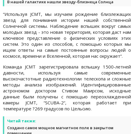
В нашей галактике нашли звезду-близнеца Солнца
“Используя JCMT, мы изучаем рождение близлежащих
звезд для понимания истории нашей собственной
Солнечной системы. Наблюдение вспышек вокруг самых
молодых звезд - это новая территория, которая даст нам
ключевое представление о физических условиях этих
систем. Это один из способов, с помощью которых мы
ищем ответы на самые постоянные вопросы людей о
космосе, времени и Вселенной, которая нас окружает“.
Команда JCMT зарегистрировала вспышку 1500-летней
давности, используя самые современные
высокочастотные радиотехнологии телескопа и сложные
методы анализа изображений. Идентифицированные
астрономом доктором Стивом Маирсом, исходные
данные были получены с помощью переохлажденной
камеры JCMT, “SCUBA-2“, которая работает при
температуре ?269 градусов по Цельсию.
Читай также:
Создано самое мощное магнитное поле в закрытом
помещении