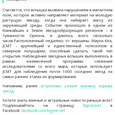
Считается, что вспышка вызвана нарушением в магнитном
поле, которое активно направляет материал на молодую
растущую звезду, когда она набирает массу из
окружающей среды. Событие произошло в одном из
ближайших к Земле звездообразующих регионов – в
туманности Ориона, и длилось всего несколько
часов.Расположенный недалеко от вершины Мауна-Кеа,
JCMT - крупнейший и единственный телескопом в
северном полушарии, способным сделать такой тип
открытия. Наблюдение звездных вспышек выполнялось в
рамках ежемесячной программы слежения
исследователями со всего мира, которые используют
JCMT для наблюдения почти 1000 соседних звезд на
самых ранних этапах их формирования.
Напомним, ранее
астрономы узнали причину взрыва
звезд
.
Хотите знать важные и актуальные новости раньше всех?
Подписывайтесь на страницу
Bigmir)net
в
Facebook:
facebook.com/bigmir.net
.