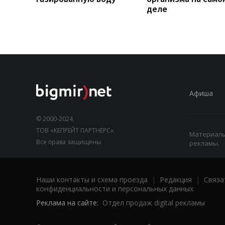
деле
Афиша
© 2000-2024,
ТОВ «КЕПРЕЙТ ПАРТНЕРС».
Материалы,
Все права защищены.
рекламы.
Наши контакты и схема проезда
|
Редакция
|
Связа
конфиденциальности и персональных данных
Реклама на сайте:
Отдел продаж digital рекламы