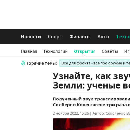
Новости
Спорт
Финансы
Авто
Техн
Главная
Технологии
Открытия
Советы
Иг
Горячие темы:
Все для фронта - все про оружие и т
Узнайте, как зв
Земли: ученые в
Полученный звук транслировали
Солберг в Копенгагене три раза в
2 ноября 2022, 15:26
|
Автор: Соколенко В