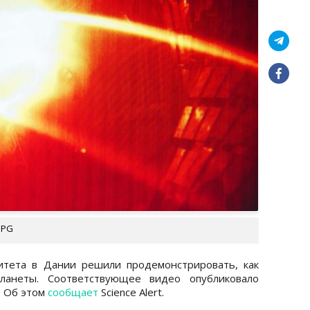
UPG
итета в Дании решили продемонстрировать, как
ланеты. Соответствующее видео опубликовало
. Об этом
сообщает
Science Аlert.