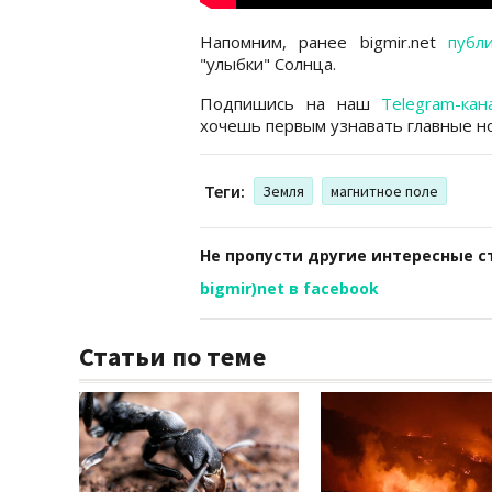
Напомним, ранее bigmir.net
публ
"улыбки" Солнца.
Подпишись на наш
Telegram-кан
хочешь первым узнавать главные но
Теги:
Земля
магнитное поле
Не пропусти другие интересные с
bigmir)net в facebook
Статьи по теме