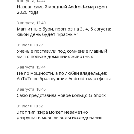
4 августа, 14:47
Назван самый мощный Android-смартфон
2026 года
3 августа, 12:40
Магнитные бури, прогноз на 3, 4, 5 августа:
какой день будет "красным"
31 июля, 18:27
Ученые поставили под сомнение главный
миф о пользе домашних животных
5 августа, 15:44
Не по мощности, а по любви владельцев:
AnTuTu выбрал лучшие Android-смартфоны
3 августа, 10:46
Casio представила новое кольцо G-Shock
31 июля, 18:52
Этот тип жира может незаметно
разрушать мозг: выводы исследования