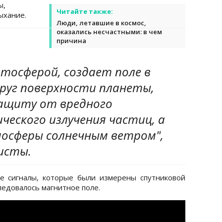
ы,
Читайте также:
ыхание.
Люди, летавшие в космос,
оказались несчастными: в чем
причина
тосферой, создает поле в
руг поверхности планеты,
ащиту от вредного
ического излучения частиц, а
осферы солнечным ветром",
исты.
е сигналы, которые были измерены спутниковой
ледовалось магнитное поле.