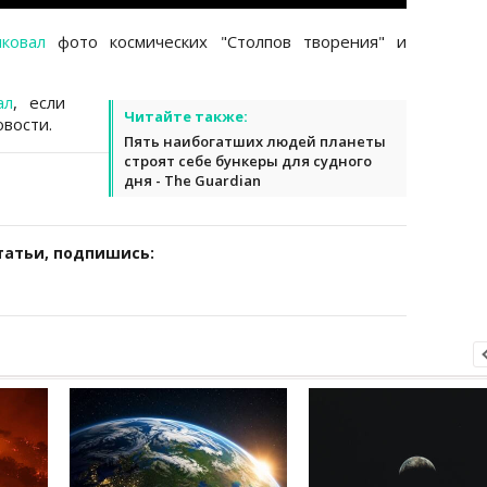
иковал
фото космических "Столпов творения" и
ал
, если
Читайте также:
вости.
Пять наибогатших людей планеты
строят себе бункеры для судного
дня - The Guardian
татьи, подпишись: