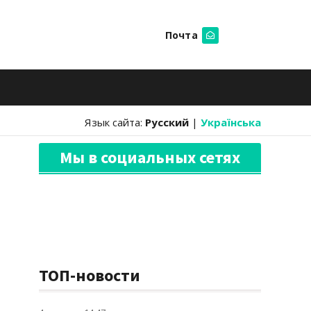
Почта
Искать
Язык сайта:
Русский
|
Українська
Мы в социальных сетях
ТОП-новости