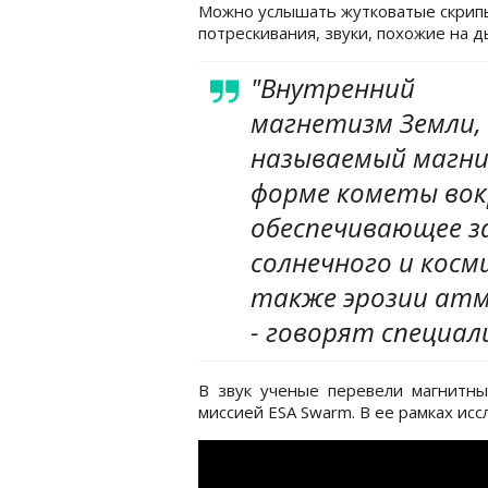
Можно услышать жутковатые скрип
потрескивания, звуки, похожие на д
"Внутренний
магнетизм Земли,
называемый магни
форме кометы вок
обеспечивающее з
солнечного и косм
также эрозии атм
- говорят специал
В звук ученые перевели магнитны
миссией ESA Swarm. В ее рамках исс