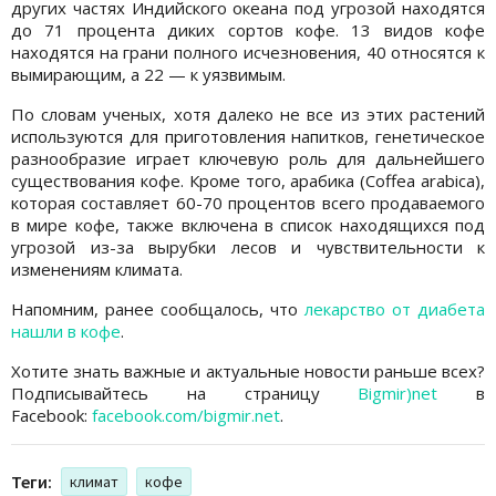
других частях Индийского океана под угрозой находятся
до 71 процента диких сортов кофе. 13 видов кофе
находятся на грани полного исчезновения, 40 относятся к
вымирающим, а 22 — к уязвимым.
По словам ученых, хотя далеко не все из этих растений
используются для приготовления напитков, генетическое
разнообразие играет ключевую роль для дальнейшего
существования кофе. Кроме того, арабика (Coffea arabica),
которая составляет 60-70 процентов всего продаваемого
в мире кофе, также включена в список находящихся под
угрозой из-за вырубки лесов и чувствительности к
изменениям климата.
Напомним, ранее сообщалось, что
лекарство от диабета
нашли в кофе
.
Хотите знать важные и актуальные новости раньше всех?
Подписывайтесь на страницу
Bigmir)net
в
Facebook:
facebook.com/bigmir.net
.
Теги:
климат
кофе