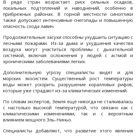
В ряде стран возрастает риск сильных осадков,
локальных подтоплений и наводнений, особенно в
прибрежных районах. В горной местности синоптики
также допускают интенсивные снегопады и повышенную
опасность схода лавин.
Продолжительные засухи способны ухудшить ситуацию с
лесными пожарами. Из-за дыма и ухудшения качества
воздуха могут участиться проблемы с дыхательной
системой, включая осложнения у людей с астмой и
хроническими заболеваниями легких.
Дополнительную угрозу специалисты видят и для
морских экосистем. Существенный рост температуры
воды может ускорить разрушение коралловых рифов,
которые уже страдают из-за климатических изменений.
По словам экспертов, Земля еще никогда не сталкивалась
с настолько высокой температурой, что связано как с
климатическими изменениями, так и с вероятным
влиянием мощного Эль-Ниньо.
Специалисты добавляют, что развитие этого явления