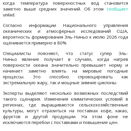
когда температура поверхностных вод становится
заметно выше средних значений. Об этом
сообщает
unilad.
Согласно информации Национального управления
океанических и атмосферных исследований США,
вероятность формирования Эль-Ниньо к июлю 2026 года
оценивается примерно в 80%.
Специалисты поясняют, что статус супер Эль-
Ниньо явление получает в случаях, когда нагрев
поверхности океана значительно превышает норму и
начинает заметно влиять на мировые погодные
процессы. Это способно спровоцировать как
экстремальную жару, так и мощные зимние циклоны.
Эксперты выделяют несколько возможных последствий
такого сценария. Изменения климатических условий в
регионах, где выращиваются сельскохозяйственные
культуры, могут отразиться на поставках кофе, какао,
фруктов и другой продукции. На этом фоне не
исключаются перебои с поставками и повышение цен.