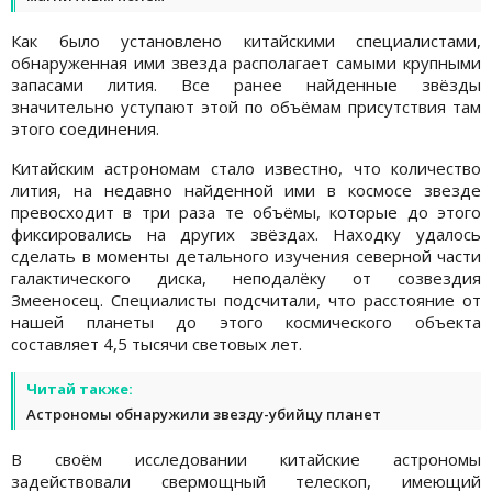
Как было установлено китайскими специалистами,
обнаруженная ими звезда располагает самыми крупными
запасами лития. Все ранее найденные звёзды
значительно уступают этой по объёмам присутствия там
этого соединения.
Китайским астрономам стало известно, что количество
лития, на недавно найденной ими в космосе звезде
превосходит в три раза те объёмы, которые до этого
фиксировались на других звёздах. Находку удалось
сделать в моменты детального изучения северной части
галактического диска, неподалёку от созвездия
Змееносец. Специалисты подсчитали, что расстояние от
нашей планеты до этого космического объекта
составляет 4,5 тысячи световых лет.
Читай также:
Астрономы обнаружили звезду-убийцу планет
В своём исследовании китайские астрономы
задействовали свермощный телескоп, имеющий