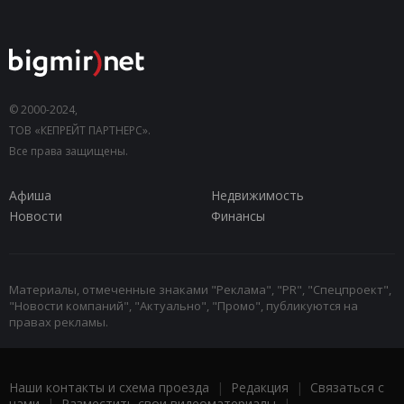
© 2000-2024,
ТОВ «КЕПРЕЙТ ПАРТНЕРС».
Все права защищены.
Афиша
Недвижимость
Новости
Финансы
Материалы, отмеченные знаками "Реклама", "PR", "Спецпроект",
"Новости компаний", "Актуально", "Промо", публикуются на
правах рекламы.
Наши контакты и схема проезда
|
Редакция
|
Связаться с
нами
|
Разместить свои видеоматериалы
|