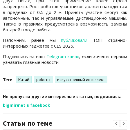
двух ногах, при этом применение колес строго
запрещено. Рост роботов-участников должен находиться
в пределах от 0,5 до 2 м. Принять участие смогут как
автономные, так и управляемые дистанционно машины.
Также в правилах предусмотрена возможность замены
батарей в ходе забега.
Напомним, ранее мы
публиковали
ТОП странно-
интересных гаджетов с CES 2025.
Подпишись на наш
Telegram-канал
, если хочешь первым
узнавать главные новости.
Теги:
Китай
роботы
искусственный интеллект
Не пропусти другие интересные статьи, подпишись:
bigmir)net в facebook
Статьи по теме