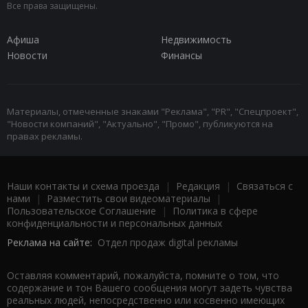
Все права защищены.
Афиша
Недвижимость
Новости
Финансы
Материалы, отмеченные знаками "Реклама", "PR", "Спецпроект",
"Новости компаний", "Актуально", "Промо", публикуются на
правах рекламы.
Наши контакты и схема проезда
|
Редакция
|
Связаться с
нами
|
Разместить свои видеоматериалы
|
Пользовательское Соглашение
|
Политика в сфере
конфиденциальности и персональных данных
Реклама на сайте:
Отдел продаж digital рекламы
Оставляя комментарий, пожалуйста, помните о том, что
содержание и тон Вашего сообщения могут задеть чувства
реальных людей, непосредственно или косвенно имеющих