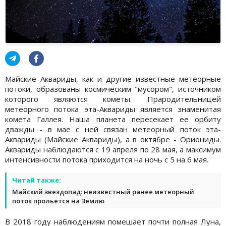
Майские Аквариды, как и другие известные метеорные
потоки, образованы космическим "мусором", источником
которого являются кометы. Прародительницей
метеорного потока эта-Аквариды является знаменитая
комета Галлея. Наша планета пересекает ее орбиту
дважды - в мае с ней связан метеорный поток эта-
Аквариды (Майские Аквариды), а в октябре - Ориониды.
Аквариды наблюдаются с 19 апреля по 28 мая, а максимум
интенсивности потока приходится на ночь с 5 на 6 мая.
Читай также:
Майский звездопад: неизвестный ранее метеорный
поток прольется на Землю
В 2018 году наблюдениям помешает почти полная Луна,