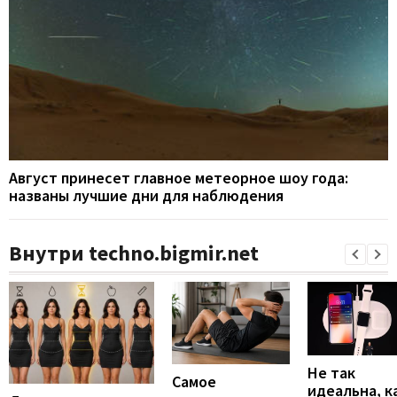
Август принесет главное метеорное шоу года:
названы лучшие дни для наблюдения
Внутри techno.bigmir.net
Не так
Самое
идеальна, к