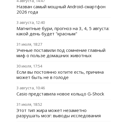
4 августа, 14:47
Назван самый мощный Android-смартфон
2026 года
3 августа, 12:40
Магнитные бури, прогноз на 3, 4, 5 августа:
какой день будет "красным"
31 июля, 18:27
Ученые поставили под сомнение главный
миф о пользе домашних животных
30 июля, 17:54
Если вы постоянно хотите есть, причина
может быть не в голоде
3 августа, 10:46
Casio представила новое кольцо G-Shock
31 июля, 18:52
Этот тип жира может незаметно
разрушать мозг: выводы исследования