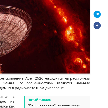
кое скопление Abell 2626 находится на расстоянии
 Земли. Его особенностями являются наличие
идимых в радиочастотном диапазоне.
аться с
Читай также:
дно из
"Инопланетные" сигналы могут
лись как