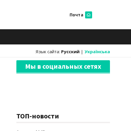
Почта
Искать
Язык сайта:
Русский
|
Українська
Мы в социальных сетях
ТОП-новости