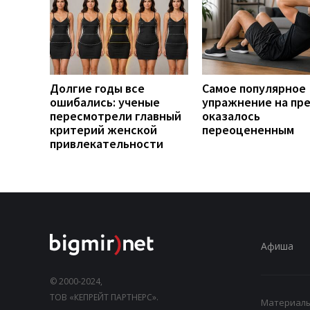
Долгие годы все
Самое популярное
ошибались: ученые
упражнение на пр
пересмотрели главный
оказалось
критерий женской
переоцененным
привлекательности
Афиша
© 2000-2024,
ТОВ «КЕПРЕЙТ ПАРТНЕРС».
Материалы,