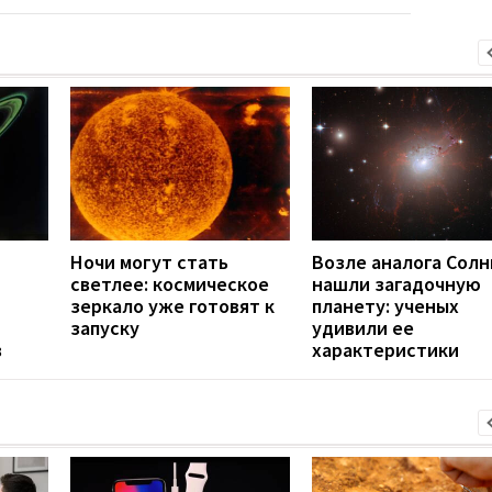
Ночи могут стать
Возле аналога Солн
светлее: космическое
нашли загадочную
зеркало уже готовят к
планету: ученых
запуску
удивили ее
в
характеристики