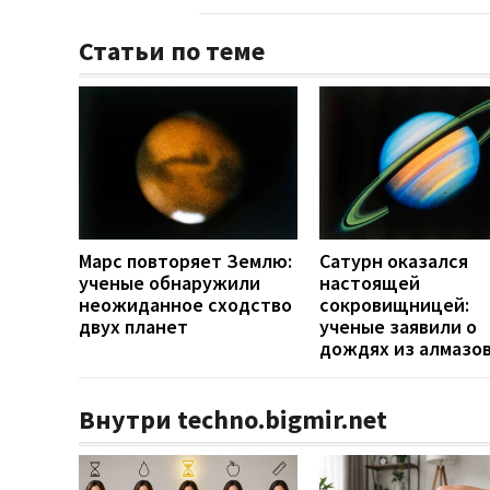
Статьи по теме
Марс повторяет Землю:
Сатурн оказался
ученые обнаружили
настоящей
неожиданное сходство
сокровищницей:
двух планет
ученые заявили о
дождях из алмазо
Внутри techno.bigmir.net