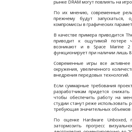
рынке DRAM могут повлиять на игро
По их мнению, современные рел
прежнему будут запускаться, 
компромиссы в графических парамет
В качестве примера приводится The 
приводит к ощутимой потере че
возникают и в Space Marine 2 
функционирует при наличии лишь 8
Современные игры все активнее
окружения, увеличенного количест
внедрения передовых технологий.
Если суммарные требования проект
разработчикам придется снижать
чтобы обеспечить работу на мен
студии станут реже использовать р
требующая значительных объемов 
По оценке Hardware Unboxed, 
затормозить прогресс визуаль
десятилетия, ориентировочно до 20