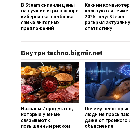
В Steam снизили цены
Какими компьютер
на лучшие игры в жанре
пользуются гейме
киберпанка: подборка
2026 году: Steam
самых выгодных
раскрыл актуальн
предложений
статистику
Внутри techno.bigmir.net
Названы 7 продуктов,
Почему некоторые
которые ученые
люди не просыпаю
связывают с
даже от громкого 
повышенным риском
объяснение