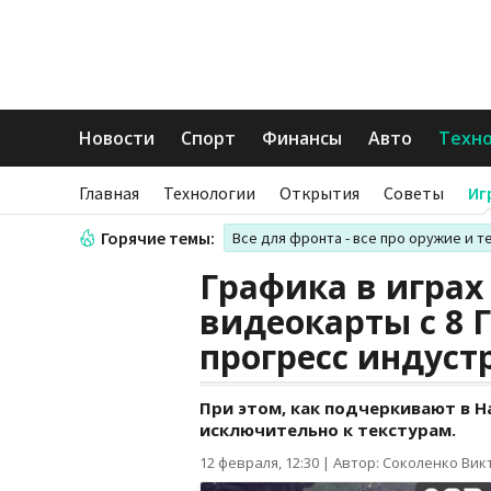
Новости
Спорт
Финансы
Авто
Техн
Главная
Технологии
Открытия
Советы
Иг
Горячие темы:
Все для фронта - все про оружие и т
Графика в играх 
видеокарты с 8 
прогресс индуст
При этом, как подчеркивают в H
исключительно к текстурам.
12 февраля, 12:30
|
Автор: Соколенко Вик