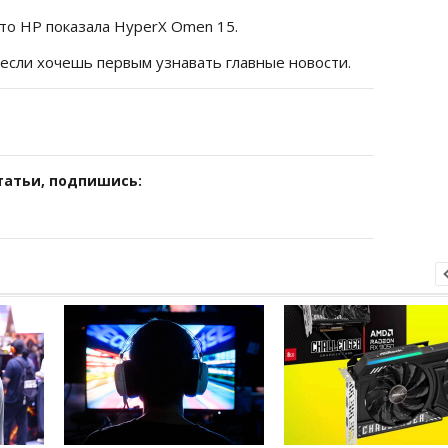
что HP показала HyperX Omen 15.
 если хочешь первым узнавать главные новости.
татьи, подпишись: