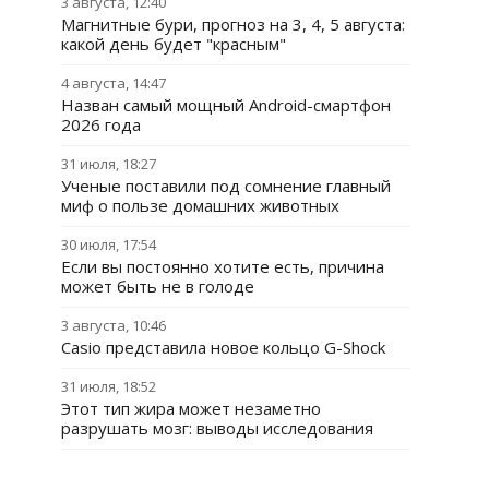
3 августа, 12:40
Магнитные бури, прогноз на 3, 4, 5 августа:
какой день будет "красным"
4 августа, 14:47
Назван самый мощный Android-смартфон
2026 года
31 июля, 18:27
Ученые поставили под сомнение главный
миф о пользе домашних животных
30 июля, 17:54
Если вы постоянно хотите есть, причина
может быть не в голоде
3 августа, 10:46
Casio представила новое кольцо G-Shock
31 июля, 18:52
Этот тип жира может незаметно
разрушать мозг: выводы исследования