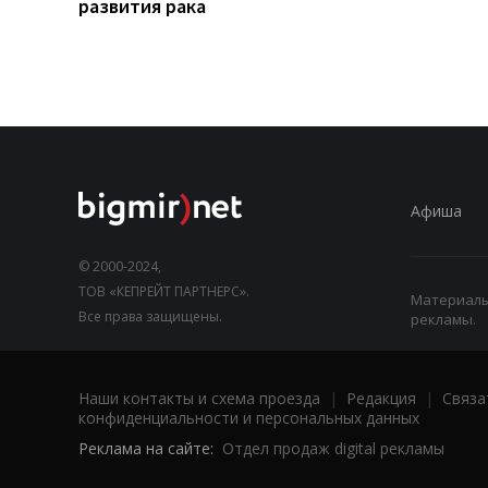
развития рака
Афиша
© 2000-2024,
ТОВ «КЕПРЕЙТ ПАРТНЕРС».
Материалы,
Все права защищены.
рекламы.
Наши контакты и схема проезда
|
Редакция
|
Связа
конфиденциальности и персональных данных
Реклама на сайте:
Отдел продаж digital рекламы