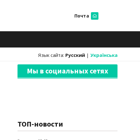
Почта
Искать
Язык сайта:
Русский
|
Українська
Мы в социальных сетях
ТОП-новости