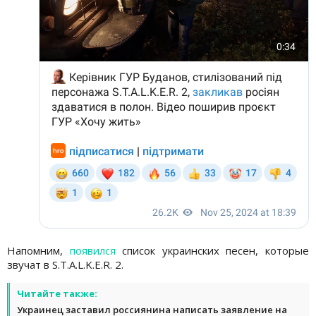
Напомним,
появился
список украинских песен, которые
звучат в S.T.A.L.K.E.R. 2.
Читайте также:
Украинец заставил россиянина написать заявление на