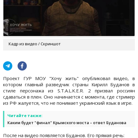
Кадр из видео / Скриншот
Проект ГУР МОУ "Хочу жить" опубликовал видео, в
котором главный разведчик страны Кирилл Буданов в
стиле персонажа из S.T.A.L.K.E.R. 2 призвал россиян
сдаваться в плен. Оно начинается с момента, где стример
из РФ жалуется, что не понимает украинский язык в игре.
Читайте также:
Каким будет "финал" Крымского моста – ответ Буданова
После на видео появляется Буданов. Его прямая речь: