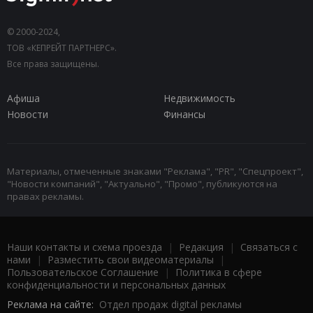
© 2000-2024,
ТОВ «КЕПРЕЙТ ПАРТНЕРС».
Все права защищены.
Афиша
Недвижимость
Новости
Финансы
Материалы, отмеченные знаками "Реклама", "PR", "Спецпроект",
"Новости компаний", "Актуально", "Промо", публикуются на
правах рекламы.
Наши контакты и схема проезда
|
Редакция
|
Связаться с
нами
|
Разместить свои видеоматериалы
|
Пользовательское Соглашение
|
Политика в сфере
конфиденциальности и персональных данных
Реклама на сайте:
Отдел продаж digital рекламы