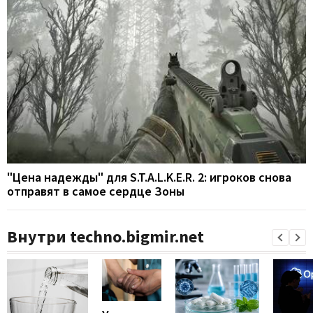
"Цена надежды" для S.T.A.L.K.E.R. 2: игроков снова
отправят в самое сердце Зоны
Внутри techno.bigmir.net