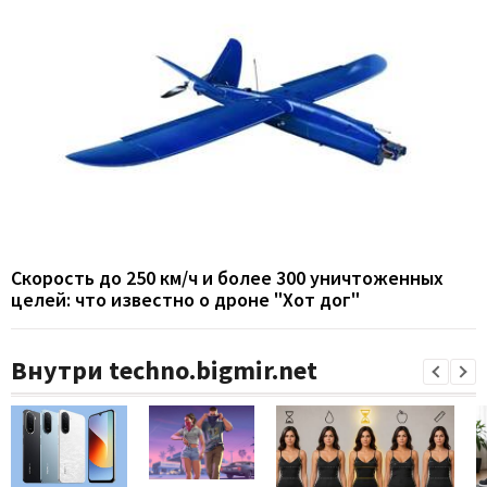
Скорость до 250 км/ч и более 300 уничтоженных
целей: что известно о дроне "Хот дог"
Внутри techno.bigmir.net