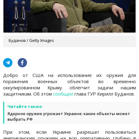
Буданов / Getty Images
Добро от США на использование их оружия для
поражения военных объектов во временно
оккупированном Крыму облегчит задачи нашим
защитникам. Об этом
сообщил
глава ГУР Кирилл Буданов.
Читайте также:
Ядерное оружие угрожает Украине: какие объекты может
выбрать РФ
При этом, если Украине разрешат пользоваться
американским оружием на всю оперативную глубину в