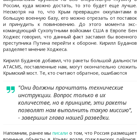
России, куда можно достать, то это будет еще лучше.
Несмотря на то, что Крым превращен оккупантами в
большую военную базу, его можно отрезать от поставок
и принудить к повиновению. До этого момента экс-
командующий Сухопутными войсками США в Европе Бен
Ходжес говорил, что данный факт заставил бы военного
преступника Путина перейти к обороне. Кирилл Буданов
разделяет мнение Ходжеса.
Кирилл Буданов добавил, что ракеты большой дальности
ATACMS, поставленные нам, могут окончательно сложить
Крымский мост. Те, кто считают обратное, ошибаются
"Они должны прочитать технические
инструкции. Вопрос только в их
количестве, но в принципе, эти ракеты
позволят нам выполнить такую миссию",
- завершил глава нашей разведки.
Напомним, ранее мы
писали
о том, что Россия размещает
военные объекты в Крыму возле гражданских районов,