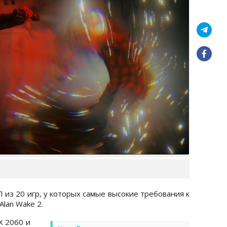
из 20 игр, у которых самые высокие требования к
lan Wake 2.
X 2060 и