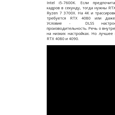
Intel i5-7600K. Если предпочит
кадров в секунду, тогда нужны RT
Ryzen 7 3700X. На 4К и трассиров
требуется RTX 4080 или даж
Условие - DLSS настро
производительность. Речь о внутре
на низких настройках. Но лучшее 
RTX 4080 и 4090.