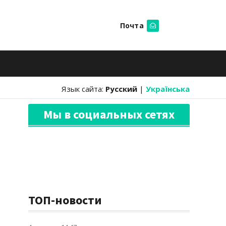
Почта
Искать
Язык сайта:
Русский
|
Українська
Мы в социальных сетях
ТОП-новости