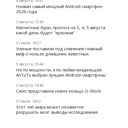
4 августа, 14:47
Назван самый мощный Android-смартфон
2026 года
3 августа, 12:40
Магнитные бури, прогноз на 3, 4, 5 августа:
какой день будет "красным"
31 июля, 18:27
Ученые поставили под сомнение главный
миф о пользе домашних животных
5 августа, 15:44
Не по мощности, а по любви владельцев:
AnTuTu выбрал лучшие Android-смартфоны
3 августа, 10:46
Casio представила новое кольцо G-Shock
31 июля, 18:52
Этот тип жира может незаметно
разрушать мозг: выводы исследования