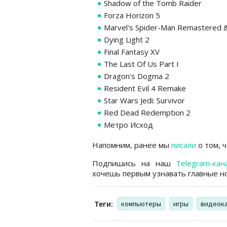
Shadow of the Tomb Raider
Forza Horizon 5
Marvel's Spider-Man Remastered &
Dying Light 2
Final Fantasy XV
The Last Of Us Part I
Dragon's Dogma 2
Resident Evil 4 Remake
Star Wars Jedi: Survivor
Red Dead Redemption 2
Метро Исход
Напомним, ранее мы
писали
о том, 
Подпишись на наш
Telegram-кан
хочешь первым узнавать главные но
Теги:
компьютеры
игры
видеок