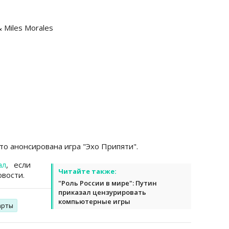
 Miles Morales
что анонсирована игра "Эхо Припяти".
ал
, если
Читайте также:
вости.
"Роль России в мире": Путин
приказал цензурировать
компьютерные игры
арты