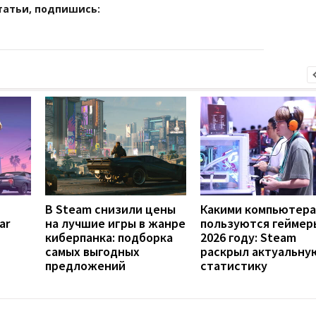
татьи, подпишись:
В Steam снизили цены
Какими компьютер
ar
на лучшие игры в жанре
пользуются геймер
киберпанка: подборка
2026 году: Steam
самых выгодных
раскрыл актуальну
предложений
статистику