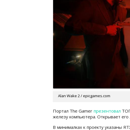
Alan Wake 2 / epicgames.com
Портал The Gamer
презентовал
ТОП 
железу компьютера. Открывает его A
В минималках к проекту указаны RT