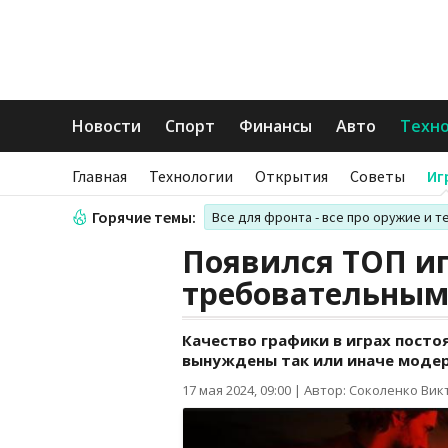
Новости
Спорт
Финансы
Авто
Техн
Главная
Технологии
Открытия
Советы
Иг
Горячие темы:
Все для фронта - все про оружие и т
Появился ТОП и
требовательным
Качество графики в играх посто
вынуждены так или иначе моде
17 мая 2024, 09:00
|
Автор: Соколенко Вик