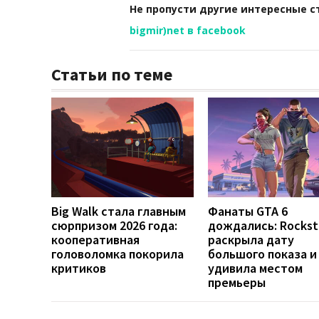
Не пропусти другие интересные с
bigmir)net в facebook
Статьи по теме
Big Walk стала главным
Фанаты GTA 6
сюрпризом 2026 года:
дождались: Rockst
кооперативная
раскрыла дату
головоломка покорила
большого показа и
критиков
удивила местом
премьеры