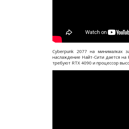
Cyberpunk 2077 на минималках з
наслаждение Найт-Сити дается на R
требуют RTX 4090 и процессор высо