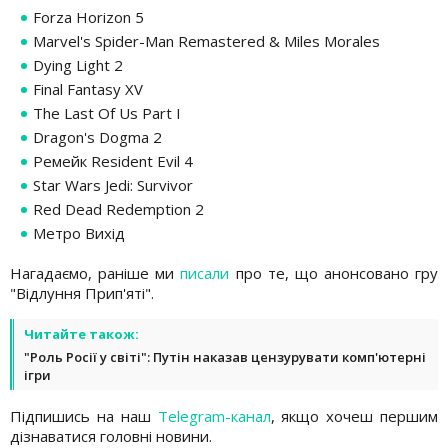
Forza Horizon 5
Marvel's Spider-Man Remastered & Miles Morales
Dying Light 2
Final Fantasy XV
The Last Of Us Part I
Dragon's Dogma 2
Ремейк Resident Evil 4
Star Wars Jedi: Survivor
Red Dead Redemption 2
Метро Вихід
Нагадаємо, раніше ми
писали
про те, що анонсовано гру
"Відлуння Прип'яті".
Читайте також:
"Роль Росії у світі": Путін наказав цензурувати комп'ютерні
ігри
Підпишись на наш
Telegram-канал
, якщо хочеш першим
дізнаватися головні новини.