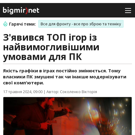
Гарячі теми:
Все для фронту - все про зброю та техніку
З'явився ТОП ігор із
найвимогливішими
умовами для ПК
Якість графіки в іграх постійно змінюється. Тому
власники ПК змушені так чи інакше модернізувати
свої комп'ютери.
17 травня 2024, 09:00
|
Автор: Соколенко Вікторія