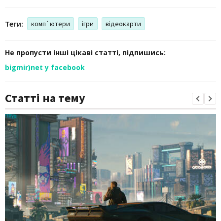
Теги:
комп`ютери
ігри
відеокарти
Не пропусти інші цікаві статті, підпишись:
bigmir)net у facebook
Статті на тему