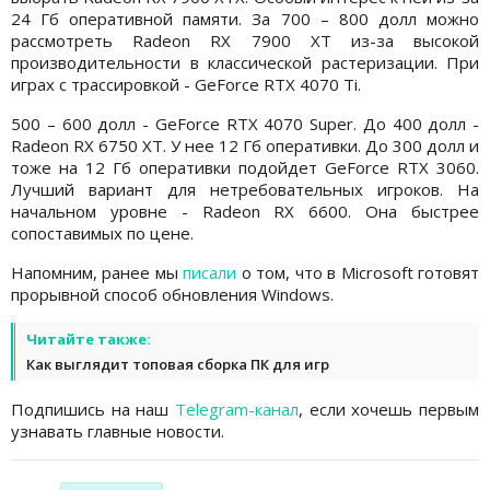
24 Гб оперативной памяти. За 700 – 800 долл можно
рассмотреть Radeon RX 7900 XT из-за высокой
производительности в классической растеризации. При
играх с трассировкой - GeForce RTX 4070 Ti.
500 – 600 долл - GeForce RTX 4070 Super. До 400 долл -
Radeon RX 6750 XT. У нее 12 Гб оперативки. До 300 долл и
тоже на 12 Гб оперативки подойдет GeForce RTX 3060.
Лучший вариант для нетребовательных игроков. На
начальном уровне - Radeon RX 6600. Она быстрее
сопоставимых по цене.
Напомним, ранее мы
писали
о том, что в Microsoft готовят
прорывной способ обновления Windows.
Читайте также:
Как выглядит топовая сборка ПК для игр
Подпишись на наш
Telegram-канал
, если хочешь первым
узнавать главные новости.