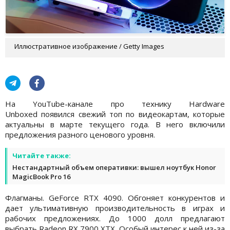
Иллюстративное изображение / Getty Images
На YouTube-канале про технику Hardware
Unboxed появился свежий топ по видеокартам, которые
актуальны в марте текущего года. В него включили
предложения разного ценового уровня.
Читайте также:
Нестандартный объем оперативки: вышел ноутбук Honor
MagicBook Pro 16
Флагманы. GeForce RTX 4090. Обгоняет конкурентов и
дает ультимативную производительность в играх и
рабочих предложениях. До 1000 долл предлагают
выбрать Radeon RX 7900 XTX. Особый интерес к ней из-за