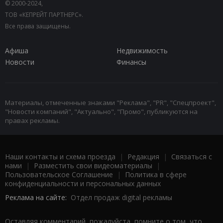
© 2000-2024,
ТОВ «КЕПРЕЙТ ПАРТНЕРС».
Все права защищены.
Афиша
Недвижимость
Новости
Финансы
Материалы, отмеченные знаками "Реклама", "PR", "Спецпроект",
"Новости компаний", "Актуально", "Промо", публикуются на
правах рекламы.
Наши контакты и схема проезда
|
Редакция
|
Связаться с
нами
|
Разместить свои видеоматериалы
|
Пользовательское Соглашение
|
Политика в сфере
конфиденциальности и персональных данных
Реклама на сайте:
Отдел продаж digital рекламы
Оставляя комментарий, пожалуйста, помните о том, что