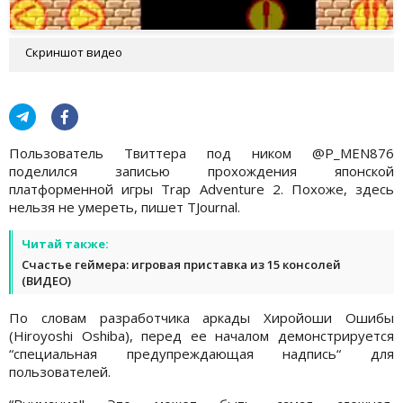
Скриншот видео
Пользователь Твиттера под ником @P_MEN876
поделился записью прохождения японской
платформенной игры Trap Adventure 2. Похоже, здесь
нельзя не умереть, пишет TJournal.
Читай также:
Счастье геймера: игровая приставка из 15 консолей
(ВИДЕО)
По словам разработчика аркады Хиройоши Ошибы
(Hiroyoshi Oshiba), перед ее началом демонстрируется
“специальная предупреждающая надпись“ для
пользователей.