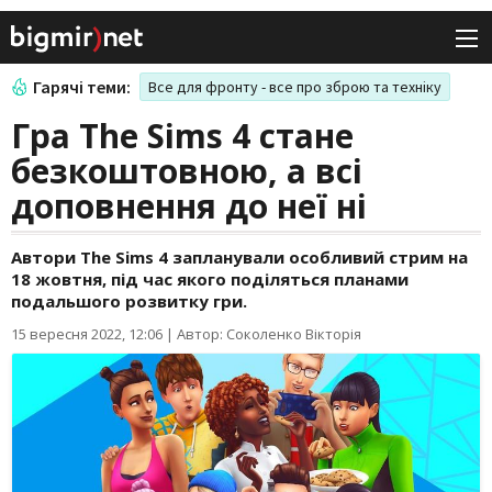
Гарячі теми:
Все для фронту - все про зброю та техніку
Гра The Sims 4 стане
безкоштовною, а всі
доповнення до неї ні
Автори The Sims 4 запланували особливий стрим на
18 жовтня, під час якого поділяться планами
подальшого розвитку гри.
15 вересня 2022, 12:06
|
Автор: Соколенко Вікторія