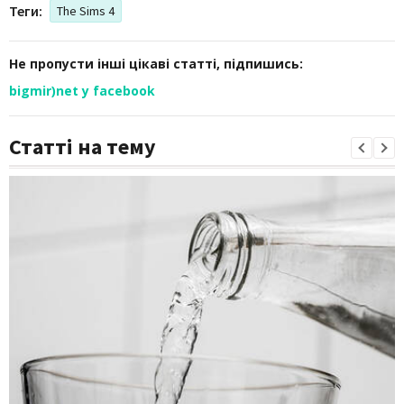
Теги:
The Sims 4
Не пропусти інші цікаві статті, підпишись:
bigmir)net у facebook
Статті на тему