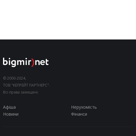
© 2000-2024,
ТОВ "КЕПРЕЙТ ПАРТНЕРС".
Всі права захищені.
Афіша
Нерухомість
Новини
Фінанси