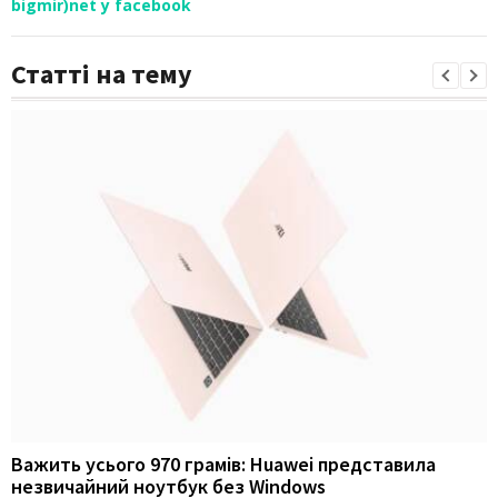
bigmir)net у facebook
Статті на тему
Важить усього 970 грамів: Huawei представила
незвичайний ноутбук без Windows