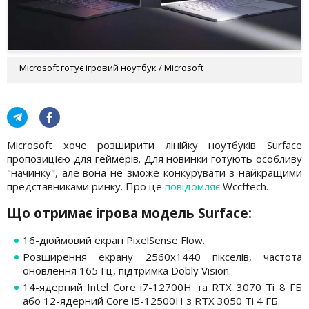
Microsoft готує ігровий ноутбук / Microsoft
Microsoft хоче розширити лінійку ноутбуків Surface
пропозицією для геймерів. Для новинки готують особливу
"начинку", але вона не зможе конкурувати з найкращими
представниками ринку. Про це
повідомляє
Wccftech.
Що отримає ігрова модель Surface:
16-дюймовий екран PixelSense Flow.
Розширення екрану 2560х1440 пікселів, частота
оновлення 165 Гц, підтримка Dobly Vision.
14-ядерний Intel Core i7-12700H та RTX 3070 Ti 8 ГБ
або 12-ядерний Core i5-12500H з RTX 3050 Ti 4 ГБ.