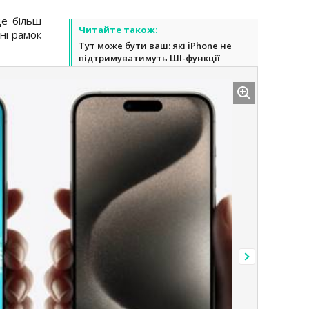
ще більш
Читайте також:
ні рамок
Тут може бути ваш: які iPhone не
підтримуватимуть ШІ-функції