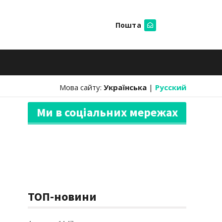
Пошта
Шукати
Мова сайту:
Українська
|
Русский
Ми в соціальних мережах
ТОП-новини