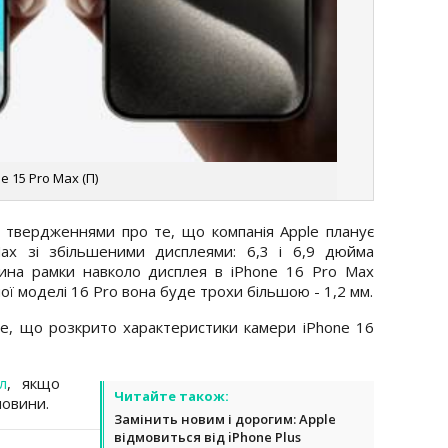
e 15 Pro Max (П)
и твердженнями про те, що компанія Apple планує
ax зі збільшеними дисплеями: 6,3 і 6,9 дюйма
ина рамки навколо дисплея в iPhone 16 Pro Max
ої моделі 16 Pro вона буде трохи більшою - 1,2 мм.
е, що розкрито характеристики камери iPhone 16
л
, якщо
Читайте також:
новини.
Замінить новим і дорогим: Apple
відмовиться від iPhone Plus