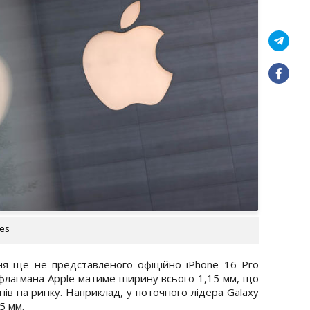
ges
я ще не представленого офіційно iPhone 16 Pro
 флагмана Apple матиме ширину всього 1,15 мм, що
ів на ринку. Наприклад, у поточного лідера Galaxy
5 мм.