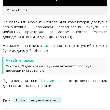
Фото - Adobe
На поточний момент Express для комп'ютерів доступна
безкоштовно. Незабаром заплановано випуск на
мобільних пристроях. За Adobe Express Premium
доведеться платити 9,99 дол (369 грн).
Нагадаємо, раніше ми
писали
про те, що штучний інтелект
було додано у Photoshop.
Читайте також:
Усього 2,99 дол: новий штучний інтелект пропонує
поговорити із сатаною
Підпишись на наш
Telegram-канал
, якщо хочеш першим
дізнаватися головні новини.
Теги:
Adobe
штучний інтелект