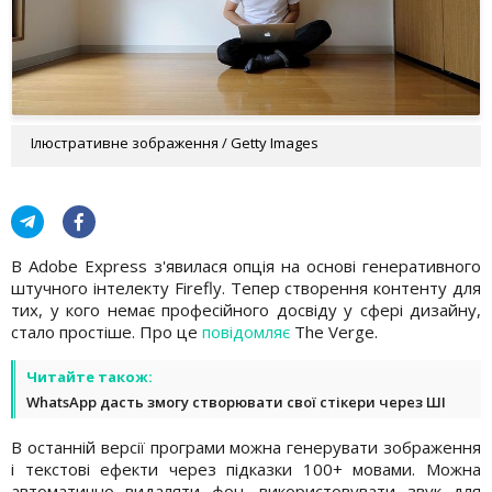
Ілюстративне зображення / Getty Images
В Adobe Express з'явилася опція на основі генеративного
штучного інтелекту Firefly. Тепер створення контенту для
тих, у кого немає професійного досвіду у сфері дизайну,
стало простіше. Про це
повідомляє
The Verge.
Читайте також:
WhatsApp дасть змогу створювати свої стікери через ШІ
В останній версії програми можна генерувати зображення
і текстові ефекти через підказки 100+ мовами. Можна
автоматично видаляти фон, використовувати звук для