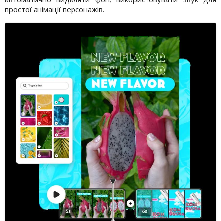
простої анімації персонажів.