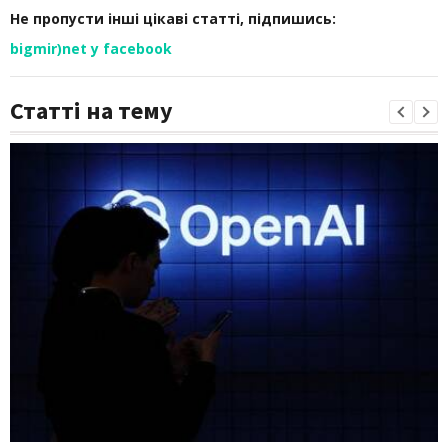
Не пропусти інші цікаві статті, підпишись:
bigmir)net у facebook
Статті на тему