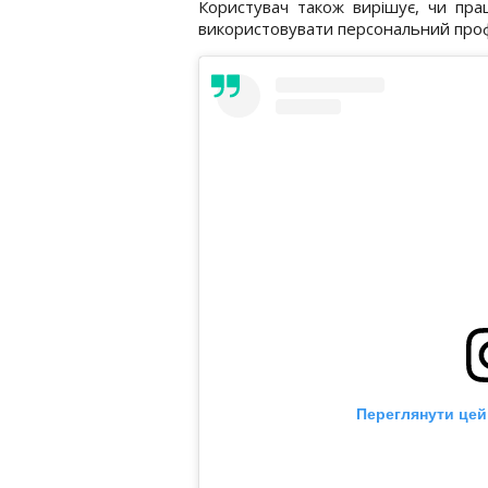
Користувач також вирішує, чи пра
використовувати персональний профі
Переглянути цей