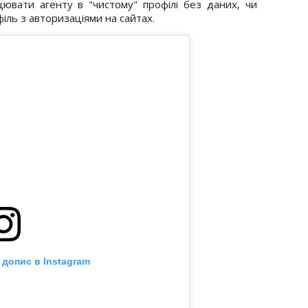
цювати агенту в "чистому" профілі без даних, чи
ль з авторизаціями на сайтах.
 допис в Instagram