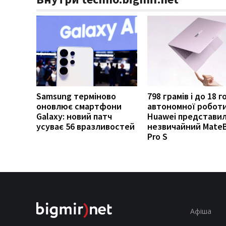
Samsung терміново
798 грамів і до 18 
оновлює смартфони
автономної роботи
Galaxy: новий патч
Huawei представи
усуває 56 вразливостей
незвичайний Mate
Pro S
Афіша