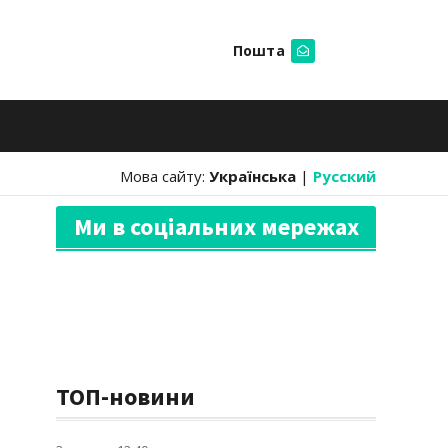
Пошта
Шукати
Мова сайту:
Українська
|
Русский
Ми в соціальних мережах
ТОП-новини