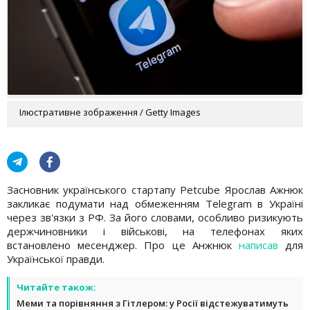
Ілюстративне зображення / Getty Images
Засновник українського стартапу Petcube Ярослав Ажнюк
закликає подумати над обмеженням Telegram в Україні
через зв'язки з РФ. За його словами, особливо ризикують
держчиновники і військові, на телефонах яких
встановлено месенджер. Про це Анжнюк
написав
для
Української правди.
Читайте також:
Меми та порівняння з Гітлером: у Росії відстежуватимуть