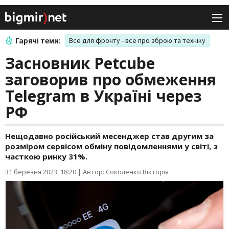
Гарячі теми:
Все для фронту - все про зброю та техніку
Засновник Petcube
заговорив про обмеження
Telegram в Україні через
РФ
Нещодавно російський месенджер став другим за
розміром сервісом обміну повідомленнями у світі, з
часткою ринку 31%.
31 березня 2023, 18:20
|
Автор: Соколенко Вікторія