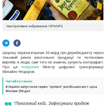
Ілюстративне зображення / EPA/UPG
Щороку Україна втрачає 30 млрд грн держбюджету через
тіньовий ринок алкогольної продукції та тютюнових
виробів. А люди, самі того не знаючи, купують контрафакт.
Про це
повідомив
Міністр цифрової трансформації
Михайло Федоров.
Читайте також:
В Україні запустили сервіс "купівлі" російських міст: ціна
Москви 256 дол
"Показовий кейс. Зафіксували продаж