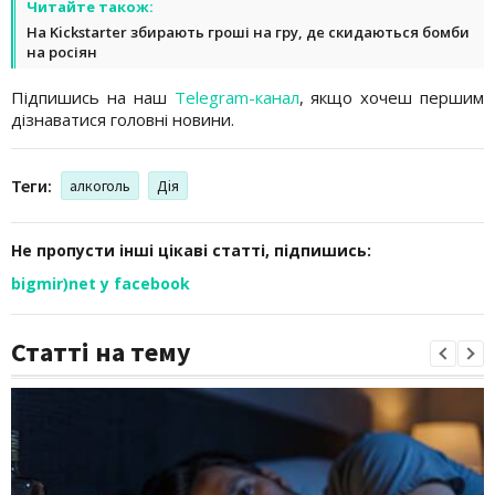
Читайте також:
На Kickstarter збирають гроші на гру, де скидаються бомби
на росіян
Підпишись на наш
Telegram-канал
, якщо хочеш першим
дізнаватися головні новини.
Теги:
алкоголь
Дія
Не пропусти інші цікаві статті, підпишись:
bigmir)net у facebook
Статті на тему