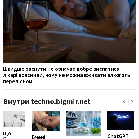
Швидше заснути не означає добре виспатися:
лікарі пояснили, чому не можна вживати алкоголь
перед сном
Внутри techno.bigmir.net
Що
ChatGPT
Вчені