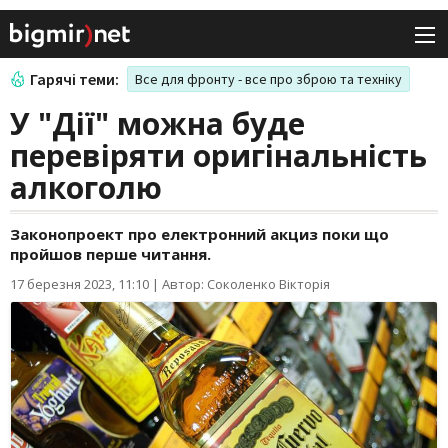
Гарячі теми:
Все для фронту - все про зброю та техніку
У "Дії" можна буде
перевіряти оригінальність
алкоголю
Законопроект про електронний акциз поки що
пройшов перше читання.
17 березня 2023, 11:10
|
Автор: Соколенко Вікторія