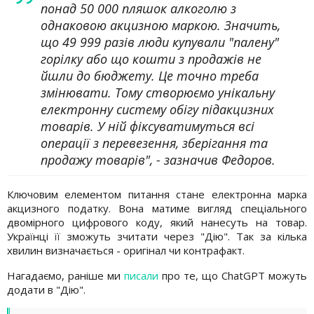
понад 50 000 пляшок алкоголю з
однаковою акцизною маркою. Значить,
що 49 999 разів люди купували "палену"
горілку або що кошти з продажів не
йшли до бюджету. Це точно треба
змінювати. Тому створюємо унікальну
електронну систему обігу підакцизних
товарів. У ній фіксуватимуться всі
операції з перевезення, зберігання та
продажу товарів", - зазначив Федоров.
Ключовим елементом питання стане електронна марка
акцизного податку. Вона матиме вигляд спеціального
двомірного цифрового коду, який нанесуть на товар.
Українці її зможуть зчитати через "Дію". Так за кілька
хвилин визначається - оригінал чи контрафакт.
Нагадаємо, раніше ми
писали
про те, що ChatGPT можуть
додати в "Дію".