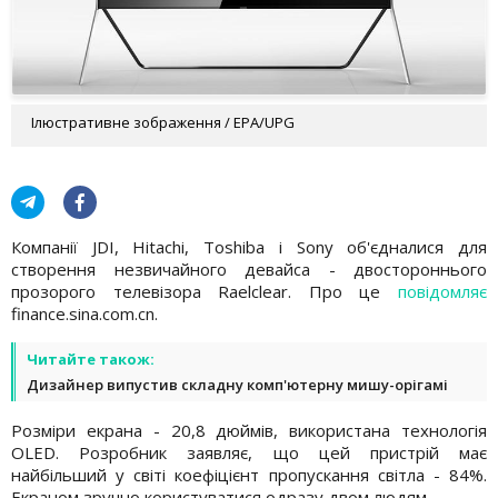
Ілюстративне зображення / EPA/UPG
Компанії JDI, Hitachi, Toshiba і Sony об'єдналися для
створення незвичайного девайса - двостороннього
прозорого телевізора Raelclear. Про це
повідомляє
finance.sina.com.cn.
Читайте також:
Дизайнер випустив складну комп'ютерну мишу-орігамі
Розміри екрана - 20,8 дюймів, використана технологія
OLED. Розробник заявляє, що цей пристрій має
найбільший у світі коефіцієнт пропускання світла - 84%.
Екраном зручно користуватися одразу двом людям.