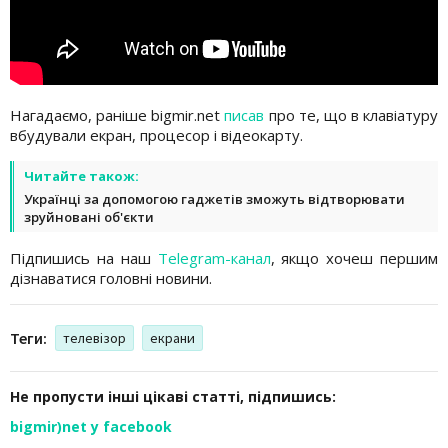
Нагадаємо, раніше bigmir.net
писав
про те, що в клавіатуру
вбудували екран, процесор і відеокарту.
Читайте також:
Українці за допомогою гаджетів зможуть відтворювати
зруйновані об'єкти
Підпишись на наш
Telegram-канал
, якщо хочеш першим
дізнаватися головні новини.
Теги:
телевізор
екрани
Не пропусти інші цікаві статті, підпишись:
bigmir)net у facebook