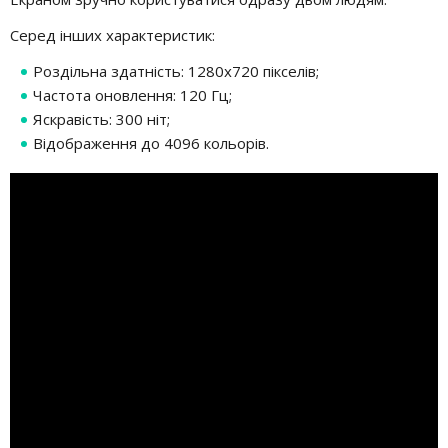
Серед інших характеристик:
Роздільна здатність: 1280x720 пікселів;
Частота оновлення: 120 Гц;
Яскравість: 300 ніт;
Відображення до 4096 кольорів.