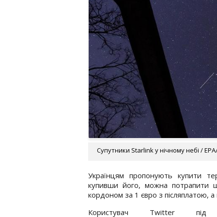
Супутники Starlink у нічному небі / EP
Українцям пропонують купити т
купивши його, можна потрапити 
кордоном за 1 євро з післяплатою, 
Користувач Twitter під