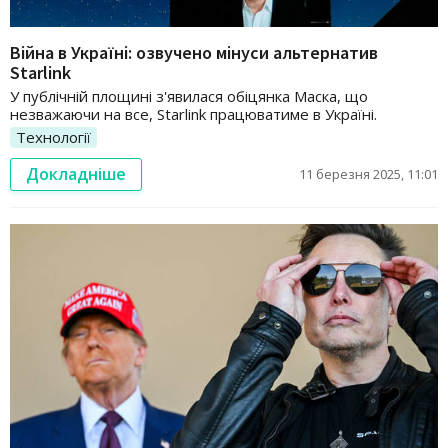
Війна в Україні: озвучено мінуси альтернатив
Starlink
У публічній площині з'явилася обіцянка Маска, що
незважаючи на все, Starlink працюватиме в Україні.
Технології
Докладніше
11 березня 2025, 11:01