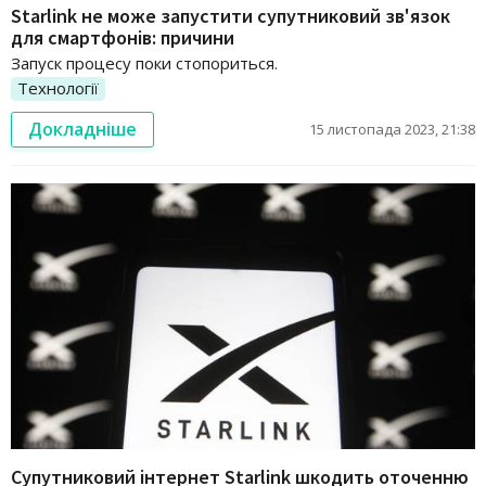
Starlink не може запустити супутниковий зв'язок
для смартфонів: причини
Запуск процесу поки стопориться.
Технології
Докладніше
15 листопада 2023, 21:38
Супутниковий інтернет Starlink шкодить оточенню