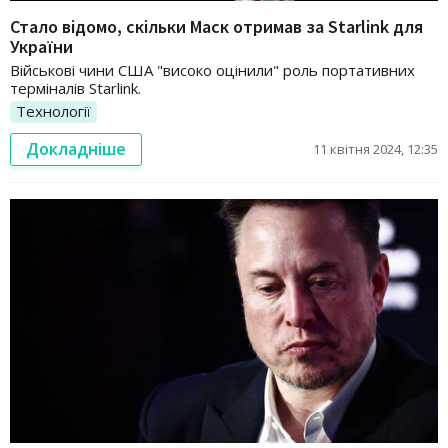
Стало відомо, скільки Маск отримав за Starlink для
України
Військові чини США "високо оцінили" роль портативних
терміналів Starlink.
Технології
Докладніше
11 квітня 2024, 12:35