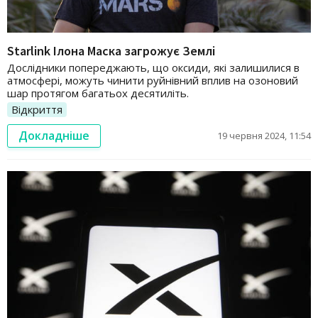
Starlink Ілона Маска загрожує Землі
Дослідники попереджають, що оксиди, які залишилися в
атмосфері, можуть чинити руйнівний вплив на озоновий
шар протягом багатьох десятиліть.
Відкриття
Докладніше
19 червня 2024, 11:54