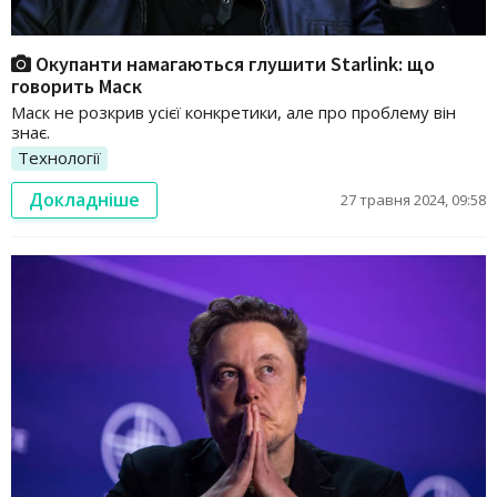
Окупанти намагаються глушити Starlink: що
говорить Маск
Маск не розкрив усієї конкретики, але про проблему він
знає.
Технології
Докладніше
27 травня 2024, 09:58