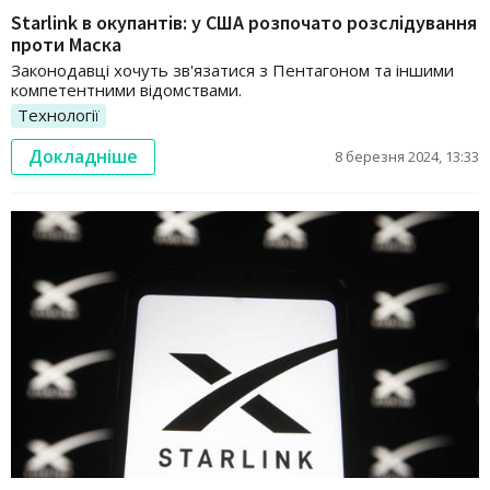
Starlink в окупантів: у США розпочато розслідування
проти Маска
Законодавці хочуть зв'язатися з Пентагоном та іншими
компетентними відомствами.
Технології
Докладніше
8 березня 2024, 13:33