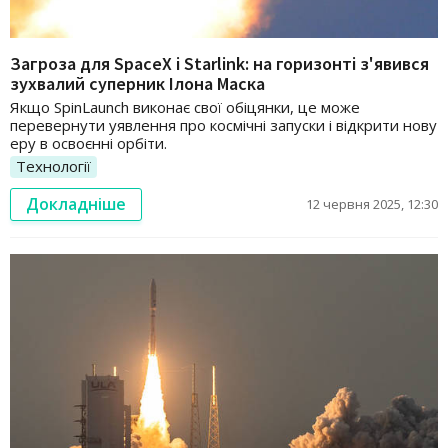
Загроза для SpaceX і Starlink: на горизонті з'явився
зухвалий суперник Ілона Маска
Якщо SpinLaunch виконає свої обіцянки, це може
перевернути уявлення про космічні запуски і відкрити нову
еру в освоєнні орбіти.
Технології
Докладніше
12 червня 2025, 12:30