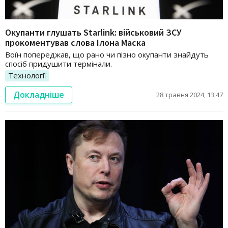
Окупанти глушать Starlink: військовий ЗСУ
прокоментував слова Ілона Маска
Воїн попереджав, що рано чи пізно окупанти знайдуть
спосіб придушити термінали.
Технології
Докладніше
28 травня 2024, 13:47