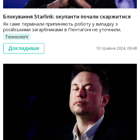
Блокування Starlink: окупанти почали скаржитися
Як саме термінали припиняють роботу у випадку з
російськими загарбниками в Пентагоні не уточнили.
Технології
Докладніше
10 травня 2024, 09:48