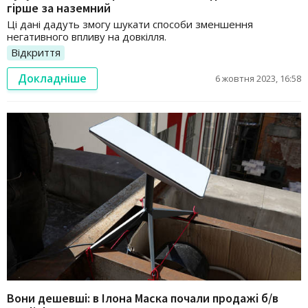
гірше за наземний
Ці дані дадуть змогу шукати способи зменшення
негативного впливу на довкілля.
Відкриття
Докладніше
6 жовтня 2023, 16:58
Вони дешевші: в Ілона Маска почали продажі б/в