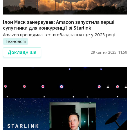
Ілон Маск занервував: Amazon запустила перші
супутники для конкуренції зі Starlink
Amazon проводила тести обладнання ще у 2023 році.
Технології
Докладніше
29 квітня 2025, 11:59