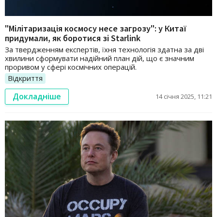
"Мілітаризація космосу несе загрозу": у Китаї
придумали, як боротися зі Starlink
За твердженням експертів, їхня технологія здатна за дві
хвилини сформувати надійний план дій, що є значним
проривом у сфері космічних операцій.
Відкриття
Докладніше
14 січня 2025, 11:21