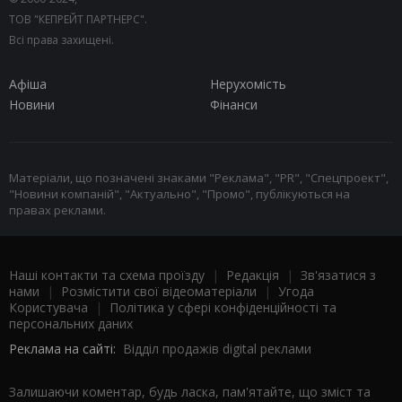
ТОВ "КЕПРЕЙТ ПАРТНЕРС".
Всі права захищені.
Афіша
Нерухомість
Новини
Фінанси
Матеріали, що позначені знаками "Реклама", "PR", "Спецпроект",
"Новини компаній", "Актуально", "Промо", публікуються на
правах реклами.
Наші контакти та схема проїзду
|
Редакція
|
Зв'язатися з
нами
|
Розмістити свої відеоматеріали
|
Угода
Користувача
|
Політика у сфері конфіденційності та
персональних даних
Реклама на сайті:
Відділ продажів digital реклами
Залишаючи коментар, будь ласка, пам'ятайте, що зміст та