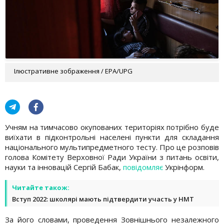
Ілюстративне зображення / EPA/UPG
Учням на тимчасово окупованих територіях потрібно буде
виїхати в підконтрольні населені пункти для складання
національного мультипредметного тесту. Про це розповів
голова Комітету Верховної Ради України з питань освіти,
науки та інновацій Сергій Бабак,
повідомляє
Укрінформ.
Читайте також:
Вступ 2022: школярі мають підтвердити участь у НМТ
За його словами, проведення Зовнішнього незалежного