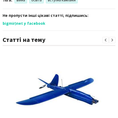
Не пропусти інші цікаві статті, підпишись:
bigmir)net у facebook
Статті на тему