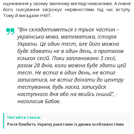
оцінювання у своєму звичному вигляді неможливе. А повне
його скасування загрожує нерівностями під час вступу.
Тому й вигадали НМТ.
"Він складатиметься з трьох частин –
українська мова, математика, історія
України. Це один тест, але його можна
буде здавати не в один день, а протягом
кількох сесій. Поки заплановано 3 сесії,
разом 28 днів, коли можна буде здати цей
тест. Не встиг в один день, не встиг
записатися, не встиг доїхати до центру
тестування, будь ласка, записуйся
наступного дня або на якийсь інший”, -
наголосив Бабак.
Читайте також:
Росія бомбить Україну ракетами із двома особливостями