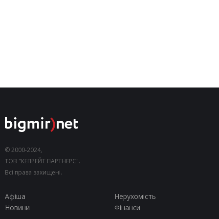
© 2000-2024,
ТОВ "КЕПРЕЙТ ПАРТНЕРС".
Всі права захищені.
Афіша
Нерухомість
Новини
Фінанси