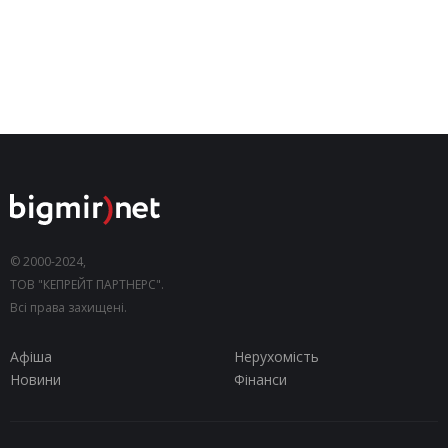
© 2000-2024,
ТОВ "КЕПРЕЙТ ПАРТНЕРС".
Всі права захищені.
Афіша
Нерухомість
Новини
Фінанси