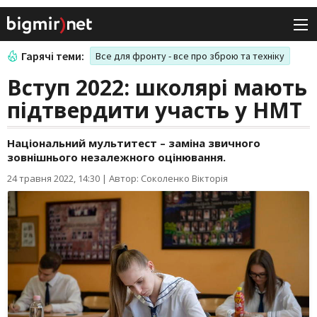
Гарячі теми:
Все для фронту - все про зброю та техніку
Вступ 2022: школярі мають
підтвердити участь у НМТ
Національний мультитест – заміна звичного
зовнішнього незалежного оцінювання.
24 травня 2022, 14:30
|
Автор: Соколенко Вікторія