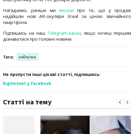
Нагадаємо, раніше ми
писали
про те, що у продаж
надійшли нові AR-окуляри Xreal за ціною звичайного
смартфона.
Підпишись на наш
Telegram-канал
, якщо хочеш першим
дізнаватися про головні новини.
Теги:
каблучка
Не пропусти інші цікаві статті, підпишись:
bigmir)net у facebook
Статті на тему