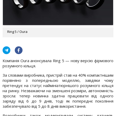
Ring 5 / Oura
Компанія Oura анонсувала Ring 5 — нову версію фірмового
розумного кільця.
За словами виробника, пристрій став на 40% компактнішим
порівняно з попередньою моделлю, завдяки чому
претендує на статус наймініатюрнішого розумного кільця
на ринку. Незважаючи на зменшені розміри, автономність
зросла: тепер новинка здатна працювати від одного
заряду від 6 до 9 днів, тоді як попереднє покоління
забезпечувало від 5 до 8 днів використання.
Розробники також модернізували систему датчиків,