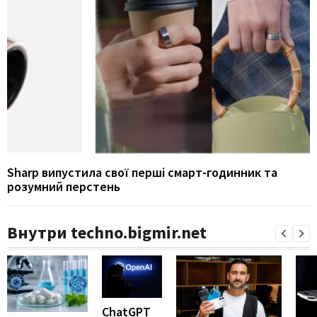
Sharp випустила свої перші смарт-годинник та
розумний перстень
Внутри techno.bigmir.net
ChatGPT