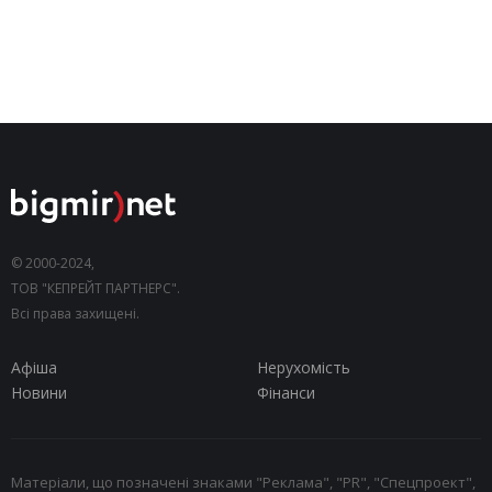
© 2000-2024,
ТОВ "КЕПРЕЙТ ПАРТНЕРС".
Всі права захищені.
Афіша
Нерухомість
Новини
Фінанси
Матеріали, що позначені знаками "Реклама", "PR", "Спецпроект",