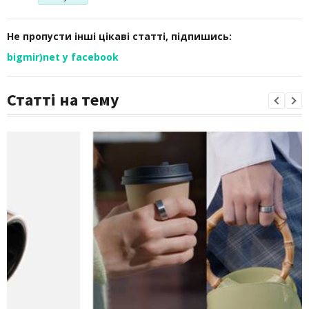
Не пропусти інші цікаві статті, підпишись:
bigmir)net у facebook
Статті на тему