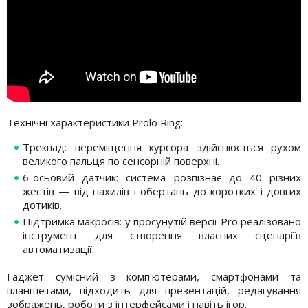
Технічні характеристики Prolo Ring:
Трекпад: переміщення курсора здійснюється рухом
великого пальця по сенсорній поверхні.
6-осьовий датчик: система розпізнає до 40 різних
жестів — від нахилів і обертань до коротких і довгих
дотиків.
Підтримка макросів: у просунутій версії Pro реалізовано
інструмент для створення власних сценаріїв
автоматизації.
Гаджет сумісний з комп'ютерами, смартфонами та
планшетами, підходить для презентацій, редагування
зображень, роботи з інтерфейсами і навіть ігор.