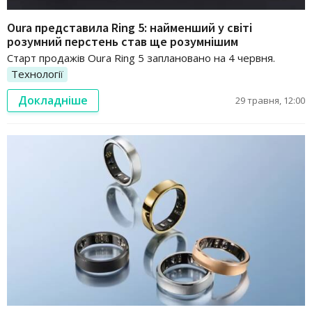
Oura представила Ring 5: найменший у світі
розумний перстень став ще розумнішим
Старт продажів Oura Ring 5 заплановано на 4 червня.
Технології
Докладніше
29 травня, 12:00