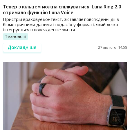
Тепер з кільцем можна спілкуватися: Luna Ring 2.0
отримало функцію Luna Voice
Пристрій враховує контекст, зіставляє повсякденні дії з
біометричними даними і подає їх у форматі, який легко
інтегрується в повсякденне життя.
Технології
Докладніше
27 лютого, 14:58