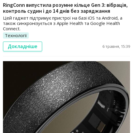
RingConn випустила розумне кільце Gen 3: вібрація,
контроль судин і до 14 днів без заряджання
Цей гаджет підтримує пристрої на базі iOS та Android, а
також синхронізується з Apple Health та Google Health
Connect.
Технології
Докладніше
6 травня, 15:39