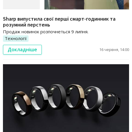
Sharp випустила свої перші смарт-годинник та
розумний перстень
Продаж новинок розпочнеться 9 липня.
Технології
Докладніше
16 червня, 14:00