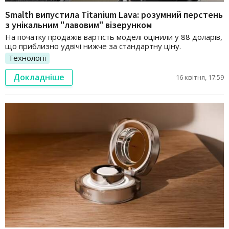
Smalth випустила Titanium Lava: розумний перстень
з унікальним "лавовим" візерунком
На початку продажів вартість моделі оцінили у 88 доларів,
що приблизно удвічі нижче за стандартну ціну.
Технології
Докладніше
16 квітня, 17:59