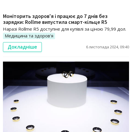
Моніторить здоров'я і працює до 7 днів без
зарядки: Rollme випустила смарт-кільце R5
Наразі Rollme R5 доступне для купівлі за ціною 79,99 дол.
Медицина та здоров'я
Докладніше
6 листопада 2024, 09:40