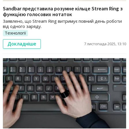
Sandbar представила розумне кільце Stream Ring з
функцією голосових нотаток
Заявлено, що Stream Ring витримує повний день роботи
від одного заряду.
Технології
Докладніше
7 листопада 2025, 13:10