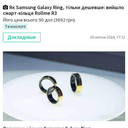
Як Samsung Galaxy Ring, тільки дешевше: вийшло
смарт-кільце Rollme R3
Його ціна всього 90 дол (3692 грн).
Технології
Докладніше
30 липня 2024, 17:12