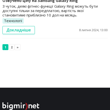
Озвучено ціну на Samsung Galaxy Ring
З чуток, деякі фітнес-функції Galaxy Ring можуть бути
доступні тільки за передплатою, вартість якої
становитиме приблизно 10 дол на місяць.
Технології
Докладніше
8 липня 2024, 13:00
1
2
»