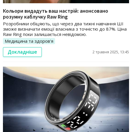
Кольори видадуть ваш настрій: анонсовано
розумну каблучку Raw Ring
Розробники обіцяють, що через два тижні навчання ШІ
зможе визначати емоції власника з точністю до 87%. Ціна
Raw Ring поки залишається невідомою.
Медицина та здоров'я
Докладніше
2 травня 2025, 13:45