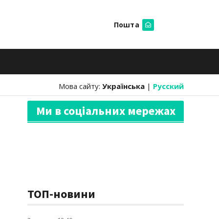
Пошта
Шукати
Мова сайту:
Українська
|
Русский
Ми в соціальних мережах
ТОП-новини