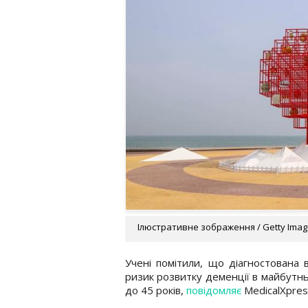
Ілюстративне зображення / Getty Ima
Учені помітили, що діагностована 
ризик розвитку деменції в майбутнь
до 45 років,
повідомляє
MedicalXpres