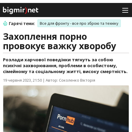
Гарячі теми:
Все для фронту - все про зброю та техніку
Захоплення порно
провокує важку хворобу
Розлади харчової поведінки тягнуть за собою
психічні захворювання, проблеми в особистому,
сімейному та соціальному житті, високу смертність.
19 червня 2023, 21:50
|
Автор: Соколенко Вікторія