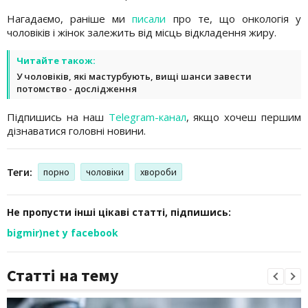
Нагадаємо, раніше ми
писали
про те, що онкологія у
чоловіків і жінок залежить від місць відкладення жиру.
Читайте також:
У чоловіків, які мастурбують, вищі шанси завести
потомство - дослідження
Підпишись на наш
Telegram-канал
, якщо хочеш першим
дізнаватися головні новини.
Теги:
порно
чоловіки
хвороби
Не пропусти інші цікаві статті, підпишись:
bigmir)net у facebook
Статті на тему