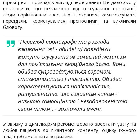
(прим. ред. - приклад у вигляді переїдання). Це дало змогу
встановити, що незалежно від сексуальної орієнтації,
люди порівнювали своє тіло з екраном, комплексували,
переїдали, користувалися проносними та викликали
блювоту.
"Перегляд порнографії та розлади
вживання їжі - обидві ці поведінки
можуть слугувати як захисний механізм
для пом'якшення емоційного болю. Вони
обидва супроводжуються соромом,
стигматизацією і таємністю. Обидва
характеризуються нав'язливістю,
ритуальністю, але головним чином -
низькою самооцінкою і незадоволеністю
своїм тілом", - зазначили вчені.
У зв'язку з цим лікарям рекомендовано звертати увагу на
любов пацієнтів до пікантного контенту, оцінку їхнього
тіла, щоб зменшити всі ризики.