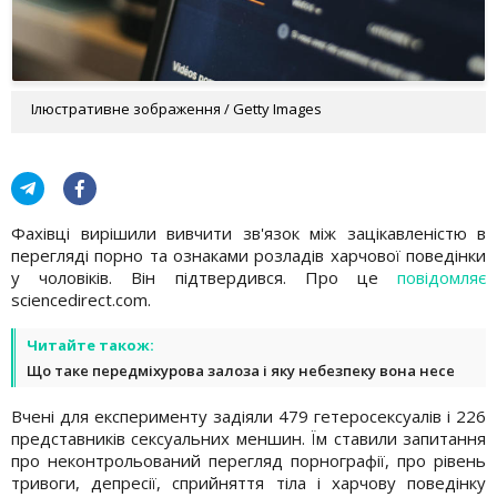
Ілюстративне зображення / Getty Images
Фахівці вирішили вивчити зв'язок між зацікавленістю в
перегляді порно та ознаками розладів харчової поведінки
у чоловіків. Він підтвердився. Про це
повідомляє
sciencedirect.com.
Читайте також:
Що таке передміхурова залоза і яку небезпеку вона несе
Вчені для експерименту задіяли 479 гетеросексуалів і 226
представників сексуальних меншин. Їм ставили запитання
про неконтрольований перегляд порнографії, про рівень
тривоги, депресії, сприйняття тіла і харчову поведінку