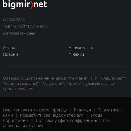
© 2000-2024,
ТОВ "КЕПРЕЙТ ПАРТНЕРС".
Всі права захищені.
Афіша
Нерухомість
Новини
Фінанси
Матеріали, що позначені знаками "Реклама", "PR", "Спецпроект",
"Новини компаній", "Актуально", "Промо", публікуються на
правах реклами.
Наші контакти та схема проїзду
|
Редакція
|
Зв'язатися з
нами
|
Розмістити свої відеоматеріали
|
Угода
Користувача
|
Політика у сфері конфіденційності та
персональних даних