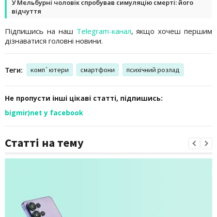
У Мельбурні чоловік спробував симуляцію смерті: його
відчуття
Підпишись на наш
Telegram-канал
, якщо хочеш першим
дізнаватися головні новини.
Теги:
комп`ютери
смартфони
психічний розлад
Не пропусти інші цікаві статті, підпишись:
bigmir)net у facebook
Статті на тему