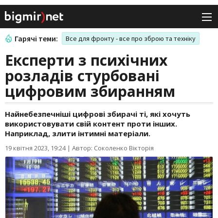
Гарячі теми:
Все для фронту - все про зброю та техніку
Експерти з психічних
розладів стурбовані
цифровим збиранням
Найнебезпечніші цифрові збирачі ті, які хочуть
використовувати свій контент проти інших.
Наприклад, злити інтимні матеріали.
19 квітня 2023, 19:24
|
Автор: Соколенко Вікторія