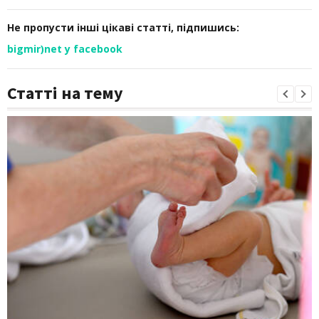
Не пропусти інші цікаві статті, підпишись:
bigmir)net у facebook
Статті на тему