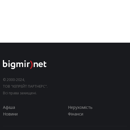
© 2000-2024,
ТОВ "КЕПРЕЙТ ПАРТНЕРС".
Всі права захищені.
Афіша
Нерухомість
Новини
Фінанси