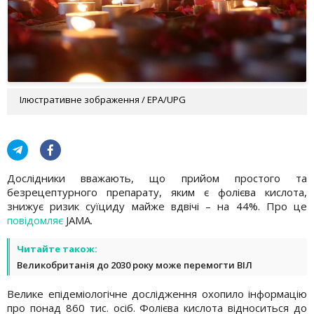
Ілюстративне зображення / EPA/UPG
Дослідники вважають, що прийом простого та
безрецептурного препарату, яким є фолієва кислота,
знижує ризик суїциду майже вдвічі – на 44%. Про це
повідомляє
JAMA.
Читайте також:
Великобританія до 2030 року може перемогти ВІЛ
Велике епідеміологічне дослідження охопило інформацію
про понад 860 тис. осіб. Фолієва кислота відноситься до