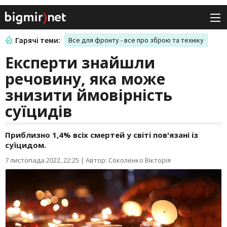
Гарячі теми:
Все для фронту - все про зброю та техніку
Експерти знайшли
речовину, яка може
знизити ймовірність
суїцидів
Приблизно 1,4% всіх смертей у світі пов'язані із
суїцидом.
7 листопада 2022, 22:25
|
Автор: Соколенко Вікторія