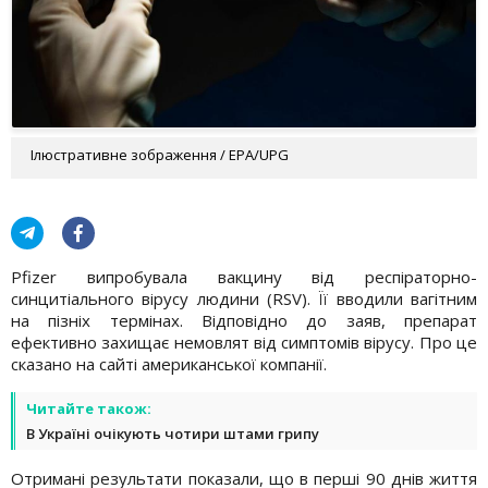
Ілюстративне зображення / EPA/UPG
Pfizer випробувала вакцину від респіраторно-
синцитіального вірусу людини (RSV). Її вводили вагітним
на пізніх термінах. Відповідно до заяв, препарат
ефективно захищає немовлят від симптомів вірусу. Про це
сказано на сайті американської компанії.
Читайте також:
В Україні очікують чотири штами грипу
Отримані результати показали, що в перші 90 днів життя