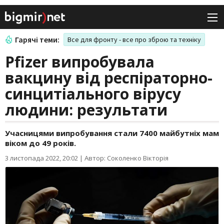
Гарячі теми:
Все для фронту - все про зброю та техніку
Pfizer випробувала
вакцину від респіраторно-
синцитіального вірусу
людини: результати
Учасницями випробування стали 7400 майбутніх мам
віком до 49 років.
3 листопада 2022, 20:02
|
Автор: Соколенко Вікторія