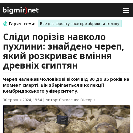
Гарячі теми:
Все для фронту - все про зброю та техніку
Сліди порізів навколо
пухлини: знайдено череп,
який розкриває вміння
древніх єгиптян
Череп належав чоловікові віком від 30 до 35 років на
момент смерті. Він зберігається в колекції
Кембриджського університету.
30 травня 2024, 18:54
|
Автор: Соколенко Вікторія