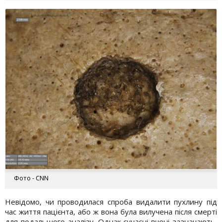
Фото - CNN
Невідомо, чи проводилася спроба видалити пухлину під
час життя пацієнта, або ж вона була вилучена після смерті
для подальшого аналізу. Однак сучасні вчені зазначають,