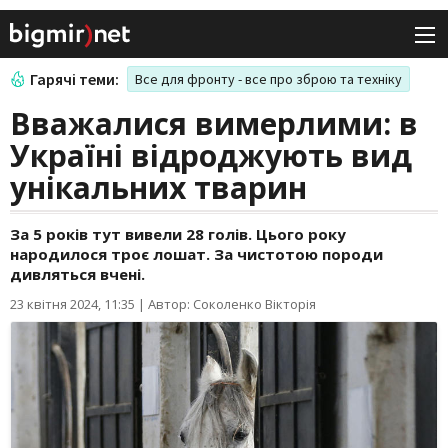
Гарячі теми:
Все для фронту - все про зброю та техніку
Вважалися вимерлими: в
Україні відроджують вид
унікальних тварин
За 5 років тут вивели 28 голів. Цього року
народилося троє лошат. За чистотою породи
дивляться вчені.
23 квітня 2024, 11:35
|
Автор: Соколенко Вікторія