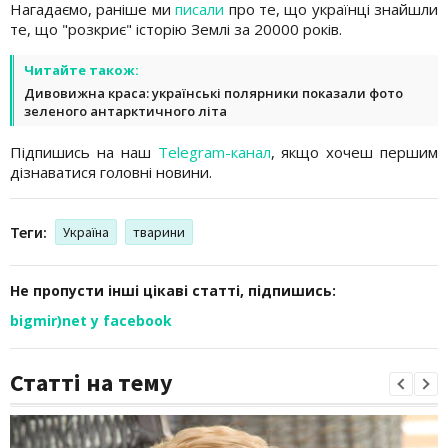
Нагадаємо, раніше ми
писали
про те, що українці знайшли
те, що "розкриє" історію Землі за 20000 років.
Читайте також:
Дивовижна краса: українські полярники показали фото
зеленого антарктичного літа
Підпишись на наш
Telegram-канал
, якщо хочеш першим
дізнаватися головні новини.
Теги:
Україна
тварини
Не пропусти інші цікаві статті, підпишись:
bigmir)net у facebook
Статті на тему