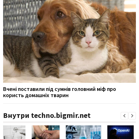
Вчені поставили під сумнів головний міф про
користь домашніх тварин
Внутри techno.bigmir.net