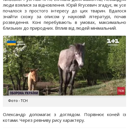
люди взялися за відновлення. Юрій Ягусевич згадує, як усе
почалося з простого інтересу до цих тварин. Вдалося
знайти схожу за описом у науковій літературі, почав
розведення. Коні перебувають в умовах, максимально
близьких до природних. Вплив від людей мінімальний.
Фото - ТСН
Олександр допомагає з доглядом. Порівнює коней із
котами. Через ревниву рису характеру.