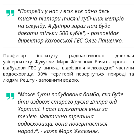
"Потреби у нас у всіх все одно десь
тисяча-півтори тисячі кубічних метрів
на секунду. А Дніпро зараз нам буде
давати тільки 500 кубів", - розповідає
директор Каховської ГЕС Олег Пащенко.
Професор інституту радіоактивності довкілля
університету Фукусіми Марк Железняк бачить проект із
відбудови ГЕС у вигляді відрізання мілководної частини
водосховища. 30% територій повернуться природі та
людям. Решту - заповнити водою.
"Може бути побудована дамба, яка буде
йти вздовж старого русла Дніпра від
Хортиці. І далі спускатися вниз за
течією. Фактично третина
водосховища, вона повертається
народу", - каже Марк Железняк.