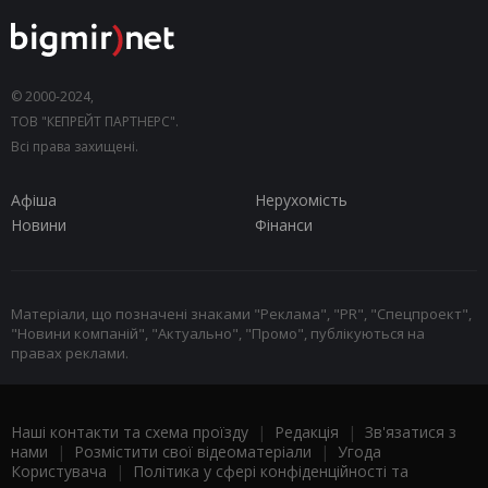
© 2000-2024,
ТОВ "КЕПРЕЙТ ПАРТНЕРС".
Всі права захищені.
Афіша
Нерухомість
Новини
Фінанси
Матеріали, що позначені знаками "Реклама", "PR", "Спецпроект",
"Новини компаній", "Актуально", "Промо", публікуються на
правах реклами.
Наші контакти та схема проїзду
|
Редакція
|
Зв'язатися з
нами
|
Розмістити свої відеоматеріали
|
Угода
Користувача
|
Політика у сфері конфіденційності та