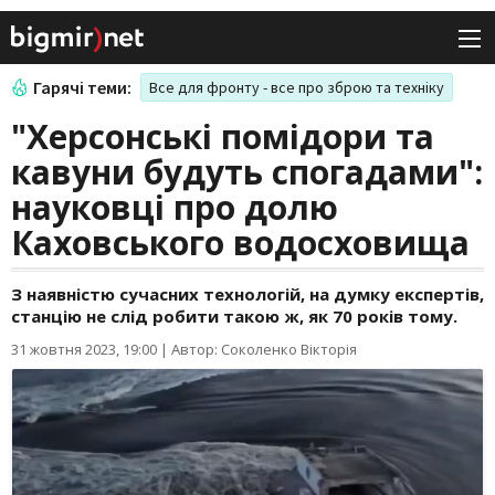
Гарячі теми:
Все для фронту - все про зброю та техніку
"Херсонські помідори та
кавуни будуть спогадами":
науковці про долю
Каховського водосховища
З наявністю сучасних технологій, на думку експертів,
станцію не слід робити такою ж, як 70 років тому.
31 жовтня 2023, 19:00
|
Автор: Соколенко Вікторія