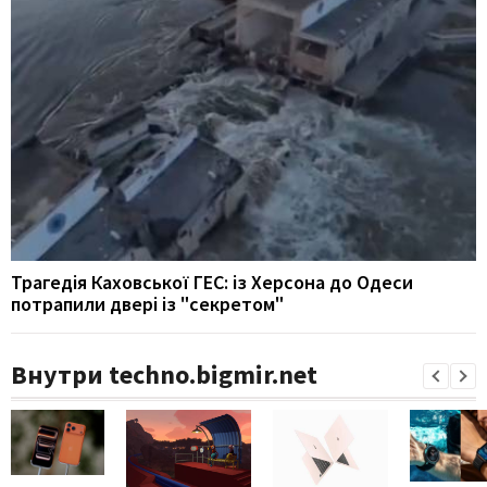
Трагедія Каховської ГЕС: із Херсона до Одеси
потрапили двері із "секретом"
Внутри techno.bigmir.net