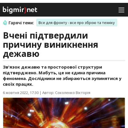
Гарячі теми:
Все для фронту - все про зброю та техніку
Вчені підтвердили
причину виникнення
дежавю
Зв'язок дежавю та просторової структури
підтверджено. Мабуть, це не єдина причина
феномена. Дослідники не збираються зупинятися у
своїх працях.
6 жовтня 2022, 17:30
|
Автор: Соколенко Вікторія