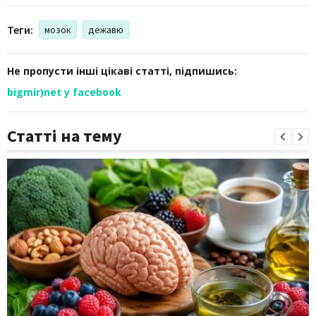
Теги:
мозок
дежавю
Не пропусти інші цікаві статті, підпишись:
bigmir)net у facebook
Статті на тему