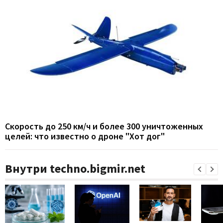
Скорость до 250 км/ч и более 300 уничтоженных
целей: что известно о дроне "Хот дог"
Внутри techno.bigmir.net