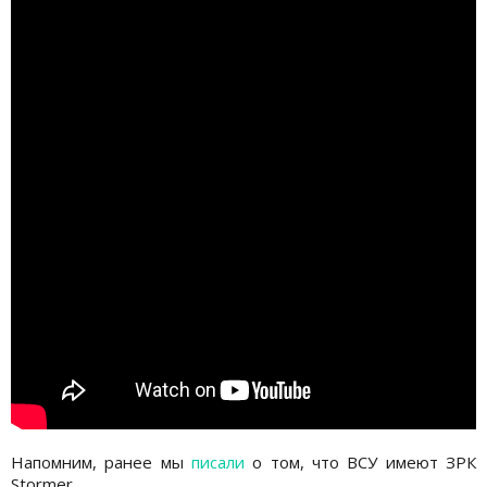
Напомним, ранее мы
писали
о том, что ВСУ имеют ЗРК
Stormer.