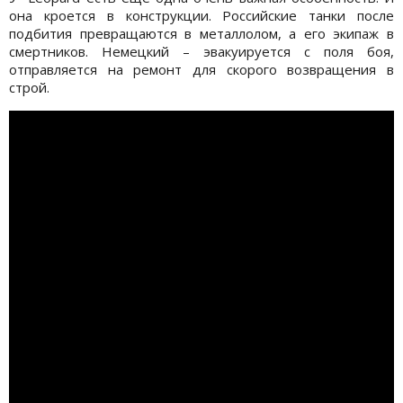
она кроется в конструкции. Российские танки после
подбития превращаются в металлолом, а его экипаж в
смертников. Немецкий – эвакуируется с поля боя,
отправляется на ремонт для скорого возвращения в
строй.