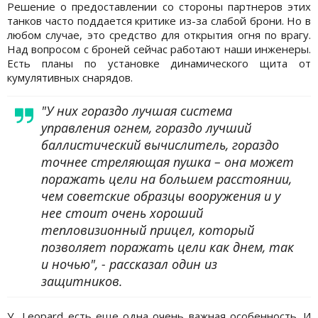
Решение о предоставлении со стороны партнеров этих
танков часто поддается критике из-за слабой брони. Но в
любом случае, это средство для открытия огня по врагу.
Над вопросом с броней сейчас работают наши инженеры.
Есть планы по установке динамического щита от
кумулятивных снарядов.
"У них гораздо лучшая система
управления огнем, гораздо лучший
баллистический вычислитель, гораздо
точнее стреляющая пушка – она может
поражать цели на большем расстоянии,
чем советские образцы вооружения и у
нее стоит очень хороший
тепловизионный прицел, который
позволяет поражать цели как днем, так
и ночью", - рассказал один из
защитников.
У Leopard есть еще одна очень важная особенность. И