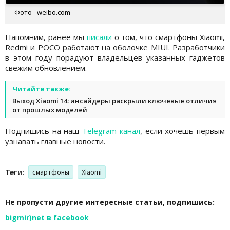
Фото - weibo.com
Напомним, ранее мы
писали
о том, что смартфоны Xiaomi,
Redmi и POCO работают на оболочке MIUI. Разработчики
в этом году порадуют владельцев указанных гаджетов
свежим обновлением.
Читайте также:
Выход Xiaomi 14: инсайдеры раскрыли ключевые отличия
от прошлых моделей
Подпишись на наш
Telegram-канал
, если хочешь первым
узнавать главные новости.
Теги:
смартфоны
Xiaomi
Не пропусти другие интересные статьи, подпишись:
bigmir)net в facebook