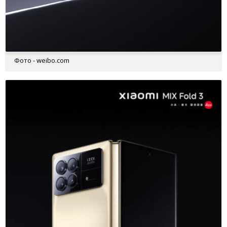
Фото - weibo.com