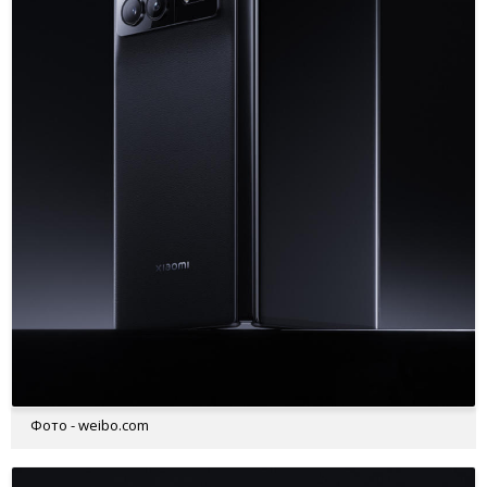
Фото - weibo.com