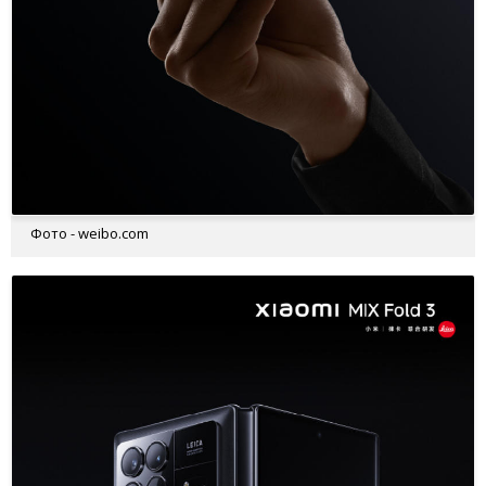
Фото - weibo.com