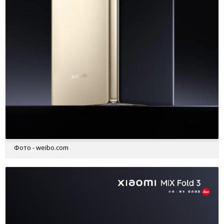
Фото - weibo.com