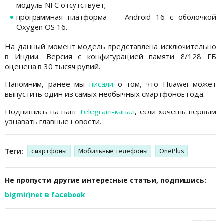
модуль NFC отсутствует;
программная платформа — Android 16 с оболочкой
Oxygen OS 16.
На данный момент модель представлена исключительно
в Индии. Версия с конфигурацией памяти 8/128 ГБ
оценена в 30 тысяч рупий.
Напомним, ранее мы
писали
о том, что Huawei может
выпустить один из самых необычных смартфонов года.
Подпишись на наш
Telegram-канал
, если хочешь первым
узнавать главные новости.
Теги:
смартфоны
Мобильные телефоны
OnePlus
Не пропусти другие интересные статьи, подпишись:
bigmir)net в facebook