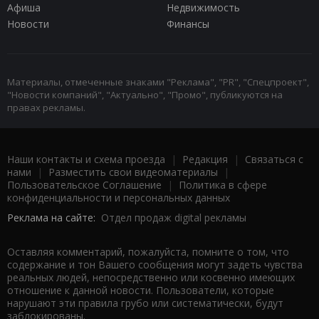
Афиша
Недвижимость
Новости
Финансы
Материалы, отмеченные знаками "Реклама", "PR", "Спецпроект",
"Новости компаний", "Актуально", "Промо", публикуются на
правах рекламы.
Наши контакты и схема проезда
|
Редакция
|
Связаться с
нами
|
Разместить свои видеоматериалы
|
Пользовательское Соглашение
|
Политика в сфере
конфиденциальности и персональных данных
Реклама на сайте:
Отдел продаж digital рекламы
Оставляя комментарий, пожалуйста, помните о том, что
содержание и тон Вашего сообщения могут задеть чувства
реальных людей, непосредственно или косвенно имеющих
отношение к данной новости. Пользователи, которые
нарушают эти правила грубо или систематически, будут
заблокированы.