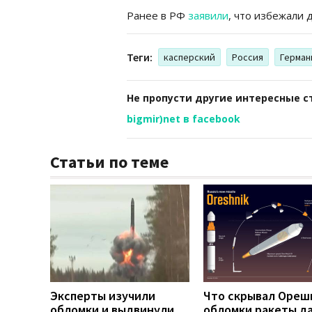
Ранее в РФ
заявили
, что избежали 
Теги:
касперский
Россия
Герман
Не пропусти другие интересные с
bigmir)net в facebook
Статьи по теме
Эксперты изучили
Что скрывал Ореш
обломки и выдвинули
обломки ракеты д