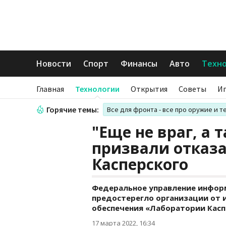
Новости
Спорт
Финансы
Авто
Техн
Главная
Технологии
Открытия
Советы
И
Горячие темы:
Все для фронта - все про оружие и т
"Еще не враг, а 
призвали отказа
Касперского
Федеральное управление информ
предостерегло организации от 
обеспечения «Лаборатории Касп
17 марта 2022, 16:34