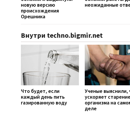
новую версию
неожиданные отв
происхождения
Орешника
Внутри techno.bigmir.net
Что будет, если
Ученые выяснили, 
каждый день пить
ускоряет старени
газированную воду
организма на само
деле