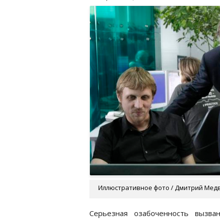
Иллюстративное фото / Дмитрий Медв
Серьезная озабоченность вызва