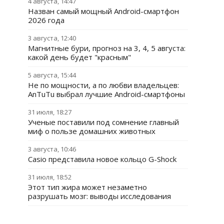
4 августа, 14:47
Назван самый мощный Android-смартфон
2026 года
3 августа, 12:40
Магнитные бури, прогноз на 3, 4, 5 августа:
какой день будет "красным"
5 августа, 15:44
Не по мощности, а по любви владельцев:
AnTuTu выбрал лучшие Android-смартфоны
31 июля, 18:27
Ученые поставили под сомнение главный
миф о пользе домашних животных
3 августа, 10:46
Casio представила новое кольцо G-Shock
31 июля, 18:52
Этот тип жира может незаметно
разрушать мозг: выводы исследования