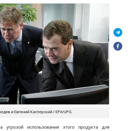
едев и Евгений Касперский / EPA/UPG
на угрозой использования этого продукта для