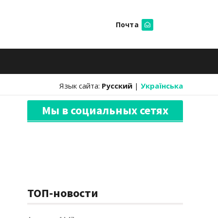
Почта
Искать
Язык сайта:
Русский
|
Українська
Мы в социальных сетях
ТОП-новости