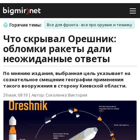
Горячие темы:
Все для фронта - все про оружие и технику
Что скрывал Орешник:
обломки ракеты дали
неожиданные ответы
По мнению издания, выбранная цель указывает на
сознательное смещение географии применения
такого вооружения в сторону Киевской области.
29 мая, 09:19
|
Автор: Соколенко Виктория