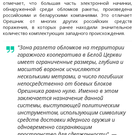
отмечает, что большая часть электронной начинки,
обнаруженной среди обломков ракеты, произведена
российскими и беларускими компаниями. Это отличает
Орешник от многих других российских средств
поражения, в которых ранее находили значительное
количество комплектующих западного происхождения.
"Зона разлета обломков на территории
гаражного кооператива в Белой Церкви
имеет ограниченные размеры, глубина и
масштаб воронок исчисляются
несколькими метрами, а число погибших
непосредственно от боевых блоков
Орешника равно нулю. Именно в этом
заключается назначение данной
системы, выступающей политическим
инструментом, использующим символику
средств доставки ядерного оружия и
одновременно сохраняющим
пространство для сдержанности", —