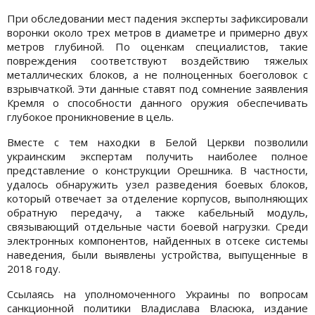
При обследовании мест падения эксперты зафиксировали
воронки около трех метров в диаметре и примерно двух
метров глубиной. По оценкам специалистов, такие
повреждения соответствуют воздействию тяжелых
металлических блоков, а не полноценных боеголовок с
взрывчаткой. Эти данные ставят под сомнение заявления
Кремля о способности данного оружия обеспечивать
глубокое проникновение в цель.
Вместе с тем находки в Белой Церкви позволили
украинским экспертам получить наиболее полное
представление о конструкции Орешника. В частности,
удалось обнаружить узел разведения боевых блоков,
который отвечает за отделение корпусов, выполняющих
обратную передачу, а также кабельный модуль,
связывающий отдельные части боевой нагрузки. Среди
электронных компонентов, найденных в отсеке системы
наведения, были выявлены устройства, выпущенные в
2018 году.
Ссылаясь на уполномоченного Украины по вопросам
санкционной политики Владислава Власюка, издание