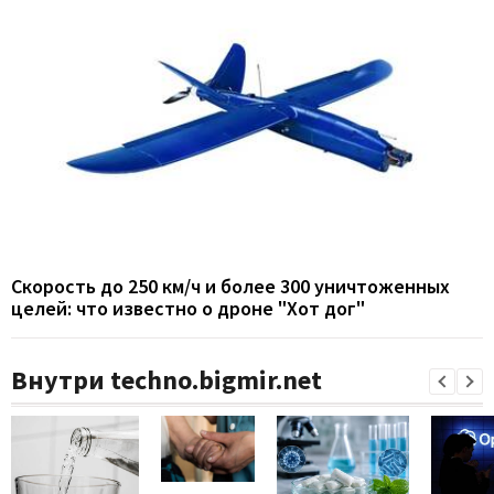
Скорость до 250 км/ч и более 300 уничтоженных
целей: что известно о дроне "Хот дог"
Внутри techno.bigmir.net