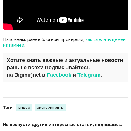
Напомним, ранее блогеры проверяли,
как сделать цемент
из камней
.
Хотите знать важные и актуальные новости
раньше всех? Подписывайтесь
на
Bigmir)net
в
Facebook
и
Telegram
.
Теги:
видео
эксперименты
Не пропусти другие интересные статьи, подпишись: