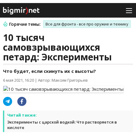
Горячие темы:
Все для фронта - все про оружие и технику
10 тысяч
самовзрывающихся
петард: Эксперименты
Что будет, если скинуть их с высоты?
6 мая 2021, 16:20
|
Автор: Максим Григорьев
Читай также:
Эксперименты с царской водкой: Что растворяется в
кислоте