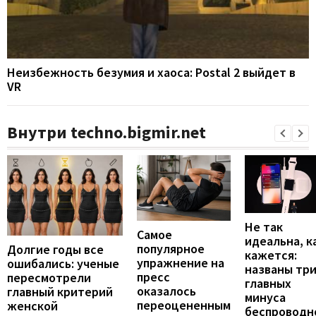
Неизбежность безумия и хаоса: Postal 2 выйдет в
VR
Внутри techno.bigmir.net
Не так
Самое
идеальна, к
популярное
Долгие годы все
кажется:
упражнение на
ошибались: ученые
названы тр
пресс
пересмотрели
главных
оказалось
главный критерий
минуса
переоцененным
женской
беспроводн