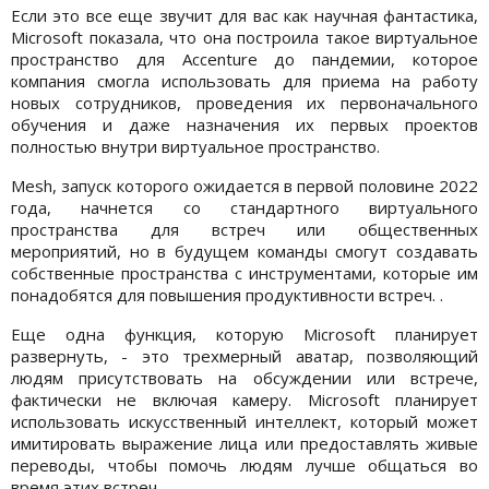
Если это все еще звучит для вас как научная фантастика,
Microsoft показала, что она построила такое виртуальное
пространство для Accenture до пандемии, которое
компания смогла использовать для приема на работу
новых сотрудников, проведения их первоначального
обучения и даже назначения их первых проектов
полностью внутри виртуальное пространство.
Mesh, запуск которого ожидается в первой половине 2022
года, начнется со стандартного виртуального
пространства для встреч или общественных
мероприятий, но в будущем команды смогут создавать
собственные пространства с инструментами, которые им
понадобятся для повышения продуктивности встреч. .
Еще одна функция, которую Microsoft планирует
развернуть, - это трехмерный аватар, позволяющий
людям присутствовать на обсуждении или встрече,
фактически не включая камеру. Microsoft планирует
использовать искусственный интеллект, который может
имитировать выражение лица или предоставлять живые
переводы, чтобы помочь людям лучше общаться во
время этих встреч.