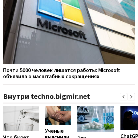
Почти 5000 человек лишатся работы: Microsoft
объявила о масштабных сокращениях
Внутри techno.bigmir.net
Ученые
ChatG
выяснили,
Что будет,