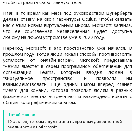
чтобы отразить свою главную цель.
Итак, в то время как Meta под руководством Цукерберга
делает ставку на свои гарнитуры Oculus, чтобы связать
нас с этим новым виртуальным миром, Microsoft заявила,
что ее собственная метавселенная будет доступна
любому на любом устройстве уже в 2022 году.
Переход Microsoft в это пространство уже начался. В
прошлом году, когда люди искали способы противостоять
усталости от онлайн-встреч, Microsoft представила
“Режим вместе“ в своем программном обеспечении для
организаций, Teams, который вводил людей в
“виртуальное пространство“ и позволял им
взаимодействовать. Еще одним шагом вперед станет
“Mesh“ для команд, которая позволит людям в разных
физических местах встречаться и взаимодействовать с
общим голографическим опытом.
Читай также:
10 фактов, которые нужно знать про очки дополненной
реальности от Microsoft